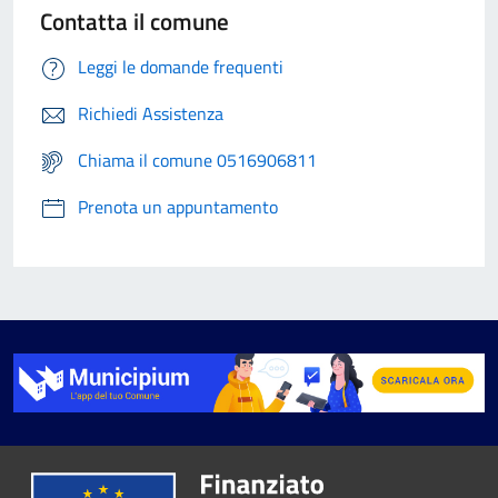
Contatta il comune
Leggi le domande frequenti
Richiedi Assistenza
Chiama il comune 0516906811
Prenota un appuntamento