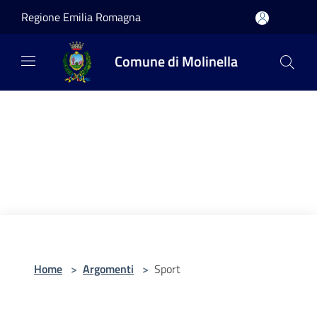
Salta al contenuto principale
Regione Emilia Romagna
Comune di Molinella
Home
>
Argomenti
>
Sport