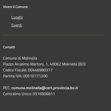
Vivere il Comune
Luoghi
Eventi
Contatti
Comune di Molinella
Piazza Anselmo Martoni, 1, 40062 Molinella (BO)
Codice Fiscale: 00446980377
Partita IVA: 00510171200
PEC:
comune.molinella@cert.provincia.bo.it
Centralino Unico: 0516906811