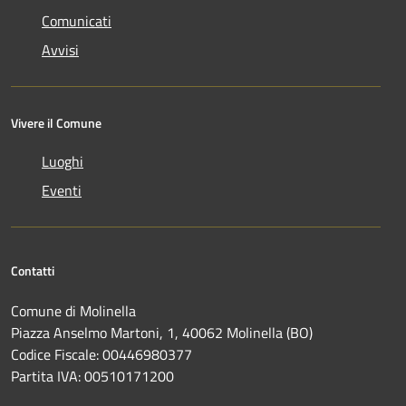
Comunicati
Avvisi
Vivere il Comune
Luoghi
Eventi
Contatti
Comune di Molinella
Piazza Anselmo Martoni, 1, 40062 Molinella (BO)
Codice Fiscale: 00446980377
Partita IVA: 00510171200