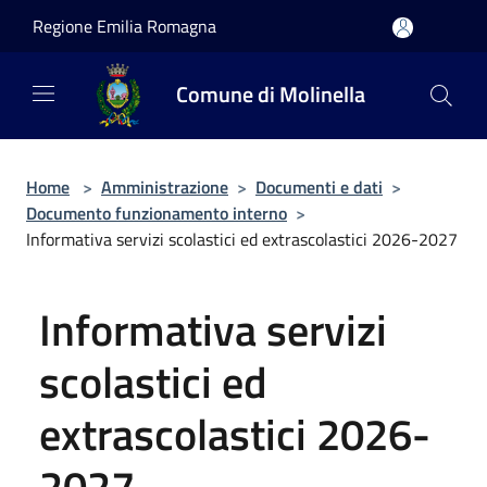
Salta al contenuto principale
Regione Emilia Romagna
Comune di Molinella
Home
>
Amministrazione
>
Documenti e dati
>
Documento funzionamento interno
>
Informativa servizi scolastici ed extrascolastici 2026-2027
Informativa servizi
scolastici ed
extrascolastici 2026-
2027