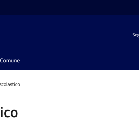
Seg
il Comune
scolastico
ico