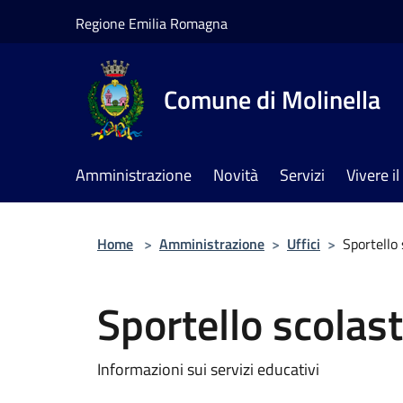
Salta al contenuto principale
Regione Emilia Romagna
Comune di Molinella
Amministrazione
Novità
Servizi
Vivere 
Home
>
Amministrazione
>
Uffici
>
Sportello 
Sportello scolast
Informazioni sui servizi educativi