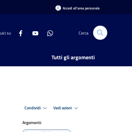
Accedi all'area personale
uici su
Cerca
Tutti gli argomenti
Condividi
Vedi azioni
Argomenti: