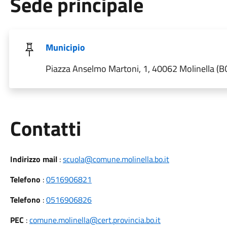
Sede principale
Municipio
Piazza Anselmo Martoni, 1, 40062 Molinella (B
Utili
Contatti
Indirizzo mail
:
scuola@comune.molinella.bo.it
Telefono
:
0516906821
Telefono
:
0516906826
PEC
:
comune.molinella@cert.provincia.bo.it