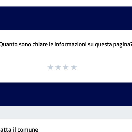
Quanto sono chiare le informazioni su questa pagina
atta il comune