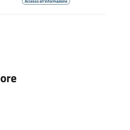
Accesso all'informazione
tore