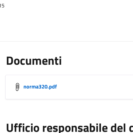
15
Documenti
norma320.pdf
Ufficio responsabile de