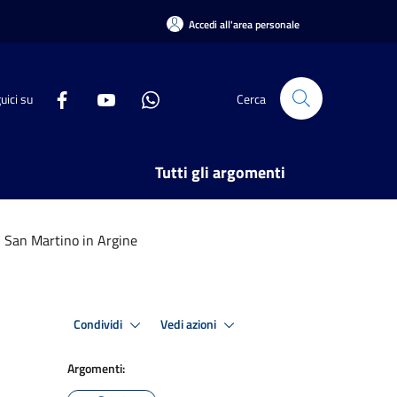
Accedi all'area personale
uici su
Cerca
Tutti gli argomenti
n San Martino in Argine
Condividi
Vedi azioni
Argomenti: