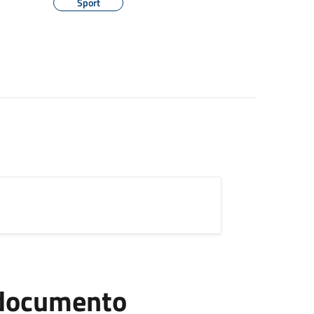
Sport
l documento