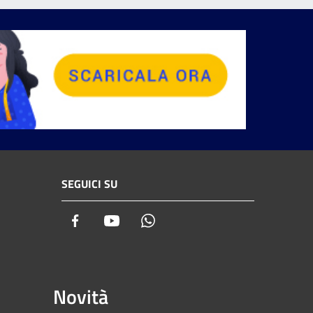
SEGUICI SU
Facebook
Youtube
Whatsapp
Novità