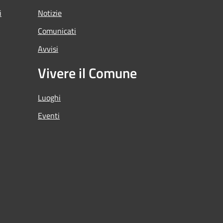
i
Notizie
Comunicati
Avvisi
Vivere il Comune
Luoghi
Eventi