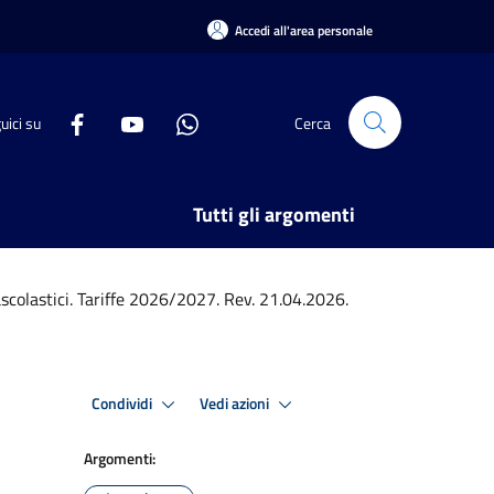
Accedi all'area personale
uici su
Cerca
Tutti gli argomenti
rascolastici. Tariffe 2026/2027. Rev. 21.04.2026.
Condividi
Vedi azioni
Argomenti: