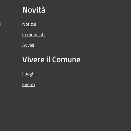
Novità
i
Notizie
Comunicati
Avvisi
Vivere il Comune
Luoghi
Eventi