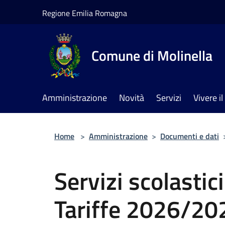
Salta al contenuto principale
Regione Emilia Romagna
Comune di Molinella
Amministrazione
Novità
Servizi
Vivere 
Home
>
Amministrazione
>
Documenti e dati
Servizi scolastici
Tariffe 2026/20