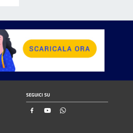
SEGUICI SU
Facebook
Youtube
Whatsapp