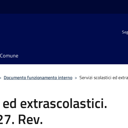
Seg
il Comune
>
Documento funzionamento interno
>
Servizi scolastici ed ext
 ed extrascolastici.
27. Rev.