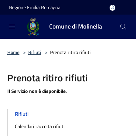
Salta al contenuto principale
Regione Emilia Romagna
Comune di Molinella
Home
>
Rifiuti
>
Prenota ritiro rifiuti
Prenota ritiro rifiuti
Il Servizio non è disponibile.
Rifiuti
Calendari raccolta rifiuti