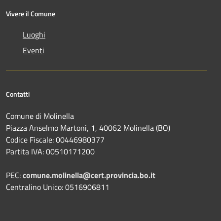
Vivere il Comune
Luoghi
Eventi
Contatti
Comune di Molinella
Piazza Anselmo Martoni, 1, 40062 Molinella (BO)
Codice Fiscale: 00446980377
Partita IVA: 00510171200
PEC:
comune.molinella@cert.provincia.bo.it
Centralino Unico: 0516906811