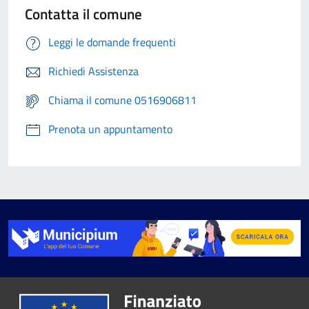
Contatta il comune
Leggi le domande frequenti
Richiedi Assistenza
Chiama il comune 0516906811
Prenota un appuntamento