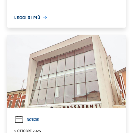
LEGGI DI PIÙ
NOTIZIE
5 OTTOBRE 2025