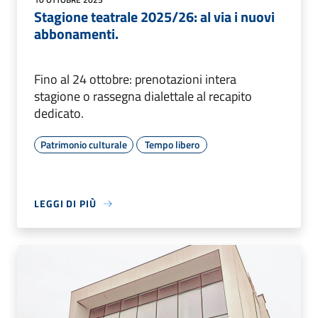
Stagione teatrale 2025/26: al via i nuovi
abbonamenti.
Fino al 24 ottobre: prenotazioni intera
stagione o rassegna dialettale al recapito
dedicato.
Patrimonio culturale
Tempo libero
LEGGI DI PIÙ