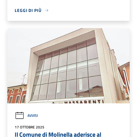
LEGGI DI PIÙ
AVVISI
17 OTTOBRE 2025
Il Comune di Molinella aderisce al