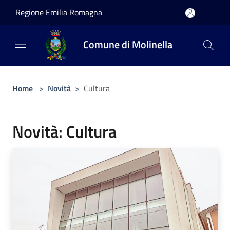
Salta al contenuto principale
Regione Emilia Romagna
Comune di Molinella
Home
>
Novità
>
Cultura
Novità: Cultura