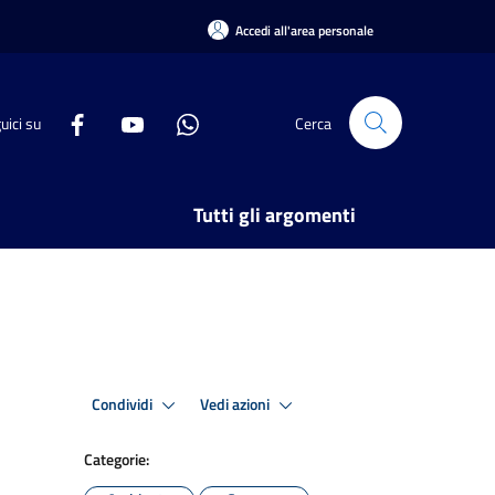
Accedi all'area personale
uici su
Cerca
Tutti gli argomenti
Condividi
Vedi azioni
Categorie: