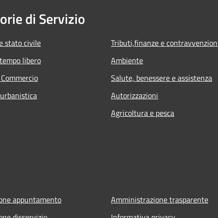
orie di Servizio
 stato civile
Tributi,finanze e contravvenzion
 tempo libero
Ambiente
e Commercio
Salute, benessere e assistenza
 urbanistica
Autorizzazioni
Agricoltura e pesca
ione appuntamento
Amministrazione trasparente
one disservizio
Informativa privacy