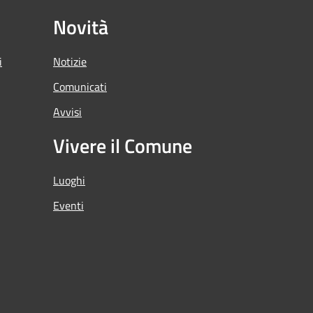
Novità
i
Notizie
Comunicati
Avvisi
Vivere il Comune
Luoghi
Eventi