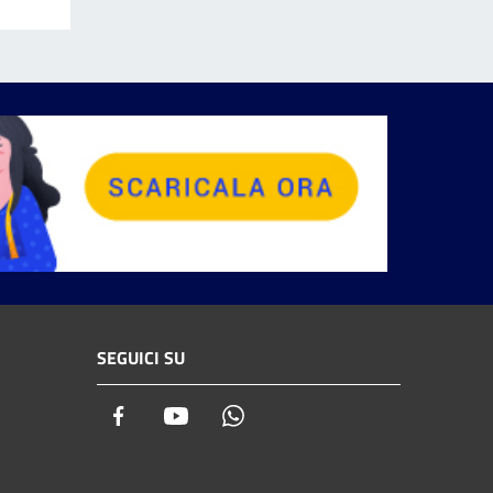
SEGUICI SU
Facebook
Youtube
Whatsapp