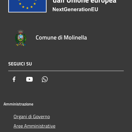
Comune di Molinella
SEGUICI SU
Facebook
Youtube
Whatsapp
Amministrazione
Organi di Governo
Aree Amministrative