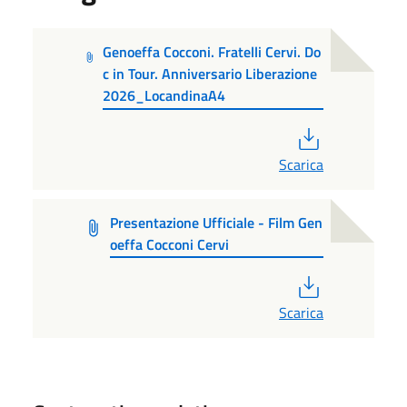
Genoeffa Cocconi. Fratelli Cervi. Do
c in Tour. Anniversario Liberazione
2026_LocandinaA4
PDF
Scarica
Presentazione Ufficiale - Film Gen
oeffa Cocconi Cervi
PDF
Scarica