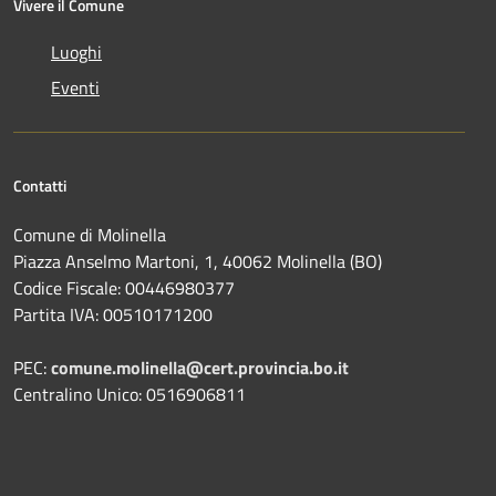
Vivere il Comune
Luoghi
Eventi
Contatti
Comune di Molinella
Piazza Anselmo Martoni, 1, 40062 Molinella (BO)
Codice Fiscale: 00446980377
Partita IVA: 00510171200
PEC:
comune.molinella@cert.provincia.bo.it
Centralino Unico: 0516906811