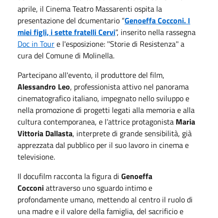
aprile, il Cinema Teatro Massarenti ospita la
presentazione del dcumentario “
Genoeffa Cocconi. I
miei figli, i sette fratelli Cervi
”, inserito nella rassegna
Doc in Tour
e l'esposizione: ''Storie di Resistenza'' a
cura del Comune di Molinella.
Partecipano all'evento, il produttore del film,
Alessandro Leo
, professionista attivo nel panorama
cinematografico italiano, impegnato nello sviluppo e
nella promozione di progetti legati alla memoria e alla
cultura contemporanea, e l’attrice protagonista
Maria
Vittoria Dallasta
, interprete di grande sensibilità, già
apprezzata dal pubblico per il suo lavoro in cinema e
televisione.
Il docufilm racconta la figura di
Genoeffa
Cocconi
attraverso uno sguardo intimo e
profondamente umano, mettendo al centro il ruolo di
una madre e il valore della famiglia, del sacrificio e