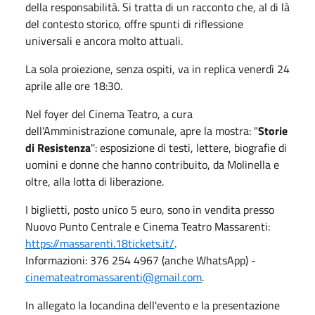
della responsabilità. Si tratta di un racconto che, al di là
del contesto storico, offre spunti di riflessione
universali e ancora molto attuali.
La sola proiezione, senza ospiti, va in replica venerdì 24
aprile alle ore 18:30.
Nel foyer del Cinema Teatro, a cura
dell'Amministrazione comunale, apre la mostra: "
Storie
di Resistenza
'': esposizione di testi, lettere, biografie di
uomini e donne che hanno contribuito, da Molinella e
oltre, alla lotta di liberazione.
I biglietti, posto unico 5 euro, sono in vendita presso
Nuovo Punto Centrale e Cinema Teatro Massarenti:
https://massarenti.18tickets.it/
.
Informazioni: 376 254 4967 (anche WhatsApp) -
cinemateatromassarenti@gmail.com
.
In allegato la locandina dell'evento e la presentazione