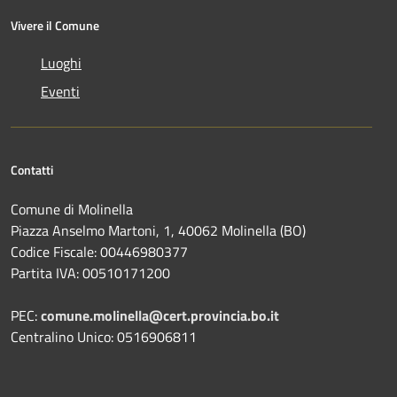
Vivere il Comune
Luoghi
Eventi
Contatti
Comune di Molinella
Piazza Anselmo Martoni, 1, 40062 Molinella (BO)
Codice Fiscale: 00446980377
Partita IVA: 00510171200
PEC:
comune.molinella@cert.provincia.bo.it
Centralino Unico: 0516906811