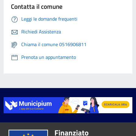
Contatta il comune
Leggi le domande frequenti
Richiedi Assistenza
Chiama il comune 0516906811
Prenota un appuntamento