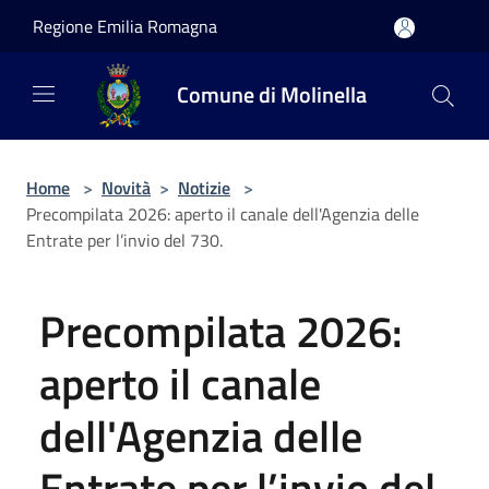
Salta al contenuto principale
Regione Emilia Romagna
Comune di Molinella
Home
>
Novità
>
Notizie
>
Precompilata 2026: aperto il canale dell'Agenzia delle
Entrate per l’invio del 730.
Precompilata 2026:
aperto il canale
dell'Agenzia delle
Entrate per l’invio del