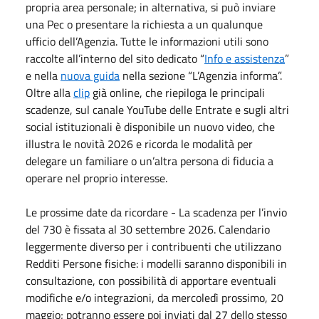
propria area personale; in alternativa, si può inviare
una Pec o presentare la richiesta a un qualunque
ufficio dell’Agenzia. Tutte le informazioni utili sono
raccolte all’interno del sito dedicato “
Info e assistenza
”
e nella
nuova guida
nella sezione “L’Agenzia informa”.
Oltre alla
clip
già online, che riepiloga le principali
scadenze, sul canale YouTube delle Entrate e sugli altri
social istituzionali è disponibile un nuovo video, che
illustra le novità 2026 e ricorda le modalità per
delegare un familiare o un’altra persona di fiducia a
operare nel proprio interesse.
Le prossime date da ricordare - La scadenza per l’invio
del 730 è fissata al 30 settembre 2026. Calendario
leggermente diverso per i contribuenti che utilizzano
Redditi Persone fisiche: i modelli saranno disponibili in
consultazione, con possibilità di apportare eventuali
modifiche e/o integrazioni, da mercoledì prossimo, 20
maggio; potranno essere poi inviati dal 27 dello stesso