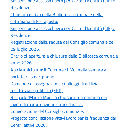
Sospensione accesso libero per Carte d'Identità (CIE) e
Residenze.
Chiusura estiva della Biblioteca comunale nella
settimana di Ferragosto.
Sospensione accesso libero per Carte d'Identità (CIE) e
Residenze.
Registrazione della seduta del Consiglio comunale del
29 luglio 2026.
Orario di apertura e chiusura della Biblioteca comunale
anno 2026.
App Municipium: il Comune di Molinella sempre a
portata di smartphone.
Domande di assegnazione di alloggi di edilizia
residenziale pubblica (ERP).
Bicipark "Mauro Monti": chiusura temporanea per
lavori di manutenzione straordinaria.
Convocazione del Consiglio comunale.
Progetto conciliazione vita-lavoro per la frequenza dei
Centri estivi 2026.