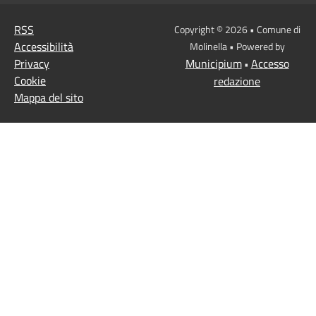
RSS
Copyright © 2026 • Comune di
Accessibilità
Molinella • Powered by
Privacy
Municipium
Accesso
•
Cookie
redazione
Mappa del sito