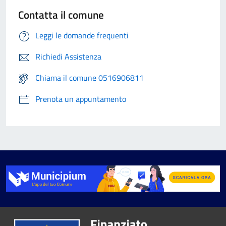
Contatta il comune
Leggi le domande frequenti
Richiedi Assistenza
Chiama il comune 0516906811
Prenota un appuntamento