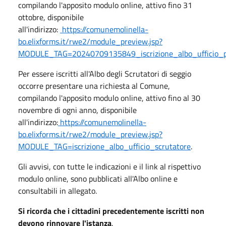
compilando l'apposito modulo online, attivo fino 31
ottobre, disponibile
all'indirizzo:
https://comunemolinella-
bo.elixforms.it/rwe2/module_preview.jsp?
MODULE_TAG=20240709135849_iscrizione_albo_ufficio_p
Per essere iscritti all'Albo degli Scrutatori di seggio
occorre presentare una richiesta al Comune,
compilando l'apposito modulo online, attivo fino al 30
novembre di ogni anno, disponibile
all'indirizzo:
https://comunemolinella-
bo.elixforms.it/rwe2/module_preview.jsp?
MODULE_TAG=iscrizione_albo_ufficio_scrutatore
.
Gli avvisi, con tutte le indicazioni e il link al rispettivo
modulo online, sono pubblicati all'Albo online e
consultabili in allegato.
Si ricorda che i cittadini precedentemente iscritti non
devono rinnovare l'istanza
.