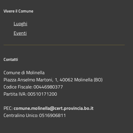
Vivere il Comune
Luoghi
Eventi
Contatti
Comune di Molinella
Piazza Anselmo Martoni, 1, 40062 Molinella (BO)
Codice Fiscale: 00446980377
Partita IVA: 00510171200
PEC:
comune.molinella@cert.provincia.bo.it
Centralino Unico: 0516906811