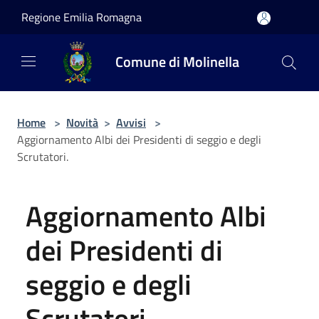
Salta al contenuto principale
Regione Emilia Romagna
Comune di Molinella
Home
>
Novità
>
Avvisi
>
Aggiornamento Albi dei Presidenti di seggio e degli
Scrutatori.
Aggiornamento Albi
dei Presidenti di
seggio e degli
Scrutatori.