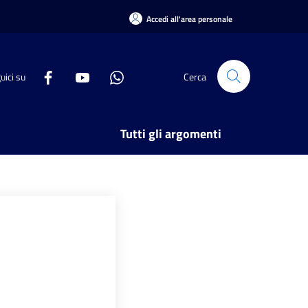
Accedi all'area personale
uici su
Cerca
Tutti gli argomenti