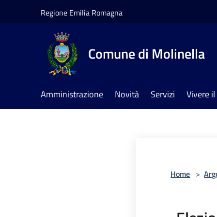
Salta al contenuto principale
Regione Emilia Romagna
Comune di Molinella
Amministrazione
Novità
Servizi
Vivere 
Home
>
Arg