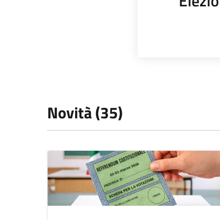
Elezio
Novità (35)