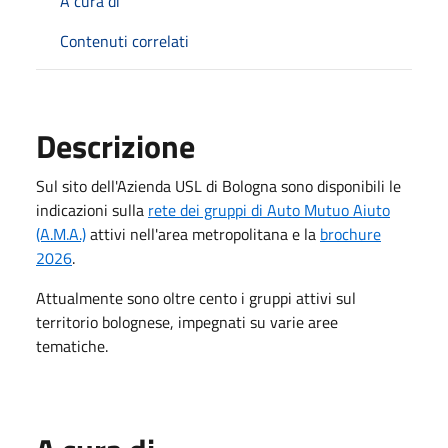
A cura di
Contenuti correlati
Descrizione
Sul sito dell'Azienda USL di Bologna sono disponibili le
indicazioni sulla
rete dei gruppi di Auto Mutuo Aiuto
(A.M.A.)
attivi nell'area metropolitana e la
brochure
2026
.
Attualmente sono oltre cento i gruppi attivi sul
territorio bolognese, impegnati su varie aree
tematiche.