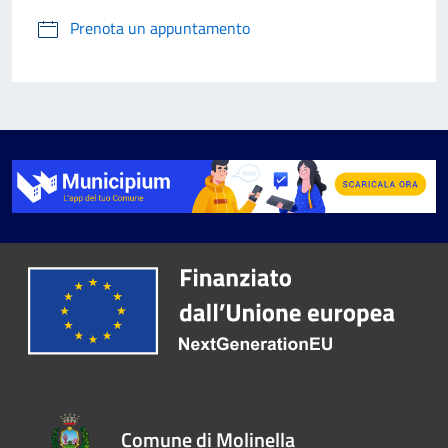
Prenota un appuntamento
Comune di Molinella