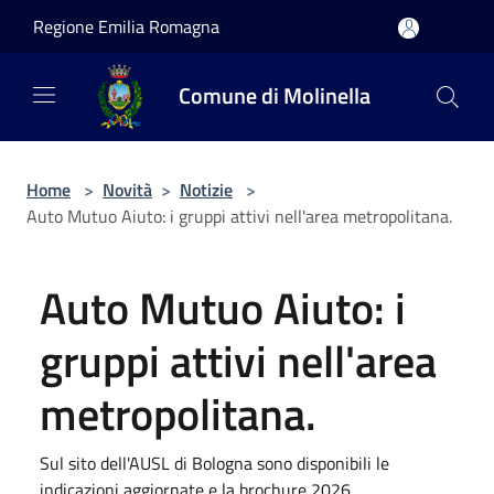
Salta al contenuto principale
Regione Emilia Romagna
Comune di Molinella
Home
>
Novità
>
Notizie
>
Auto Mutuo Aiuto: i gruppi attivi nell'area metropolitana.
Auto Mutuo Aiuto: i
gruppi attivi nell'area
metropolitana.
Sul sito dell'AUSL di Bologna sono disponibili le
indicazioni aggiornate e la brochure 2026.