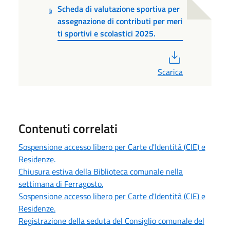
Scheda di valutazione sportiva per
assegnazione di contributi per meri
ti sportivi e scolastici 2025.
PDF
Scarica
Contenuti correlati
Sospensione accesso libero per Carte d'Identità (CIE) e
Residenze.
Chiusura estiva della Biblioteca comunale nella
settimana di Ferragosto.
Sospensione accesso libero per Carte d'Identità (CIE) e
Residenze.
Registrazione della seduta del Consiglio comunale del