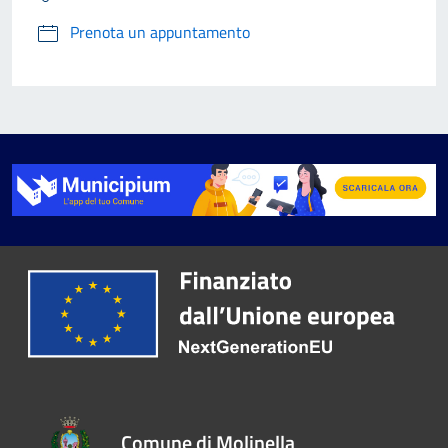
Prenota un appuntamento
Comune di Molinella