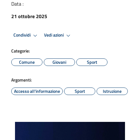
Data :
21 ottobre 2025
Condividi
Vedi azioni
Categorie:
Comune
Giovani
Sport
Argomenti:
Accesso all'informazione
Sport
Istruzione