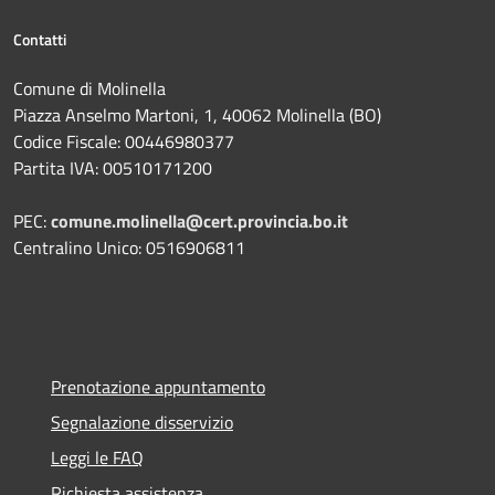
Contatti
Comune di Molinella
Piazza Anselmo Martoni, 1, 40062 Molinella (BO)
Codice Fiscale: 00446980377
Partita IVA: 00510171200
PEC:
comune.molinella@cert.provincia.bo.it
Centralino Unico: 0516906811
Prenotazione appuntamento
Segnalazione disservizio
Leggi le FAQ
Richiesta assistenza