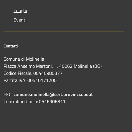
Luoghi
Eventi
Contatti
Comune di Molinella
Piazza Anselmo Martoni, 1, 40062 Molinella (BO)
Codice Fiscale: 00446980377
Partita IVA: 00510171200
PEC:
comune.molinella@cert.provincia.bo.it
Centralino Unico: 0516906811