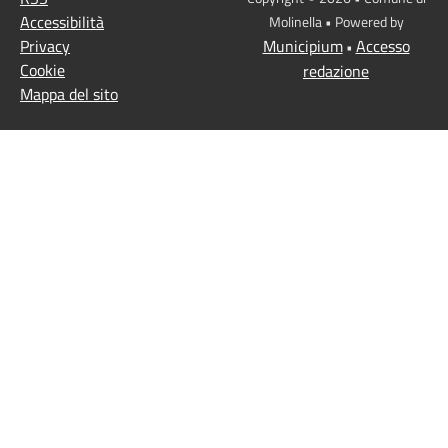
Accessibilità
Molinella • Powered by
Privacy
Municipium
Accesso
•
Cookie
redazione
Mappa del sito