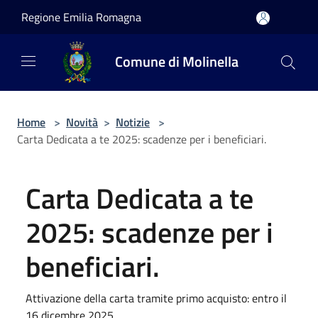
Salta al contenuto principale
Regione Emilia Romagna
Comune di Molinella
Home
>
Novità
>
Notizie
>
Carta Dedicata a te 2025: scadenze per i beneficiari.
Carta Dedicata a te
2025: scadenze per i
beneficiari.
Attivazione della carta tramite primo acquisto: entro il
16 dicembre 2025.