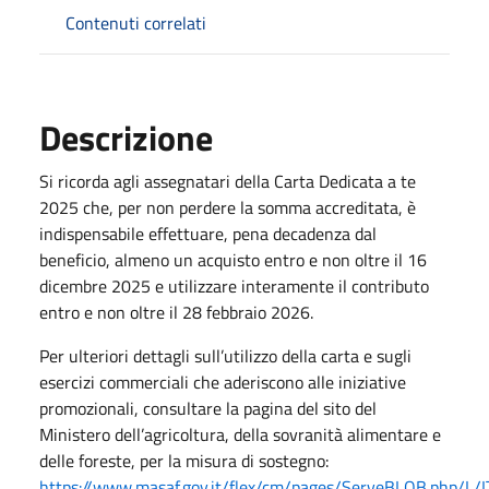
Contenuti correlati
Descrizione
Si ricorda agli assegnatari della Carta Dedicata a te
2025 che, per non perdere la somma accreditata, è
indispensabile effettuare, pena decadenza dal
beneficio, almeno un acquisto entro e non oltre il 16
dicembre 2025 e utilizzare interamente il contributo
entro e non oltre il 28 febbraio 2026.
Per ulteriori dettagli sull’utilizzo della carta e sugli
esercizi commerciali che aderiscono alle iniziative
promozionali, consultare la pagina del sito del
Ministero dell’agricoltura, della sovranità alimentare e
delle foreste, per la misura di sostegno:
https://www.masaf.gov.it/flex/cm/pages/ServeBLOB.php/L/