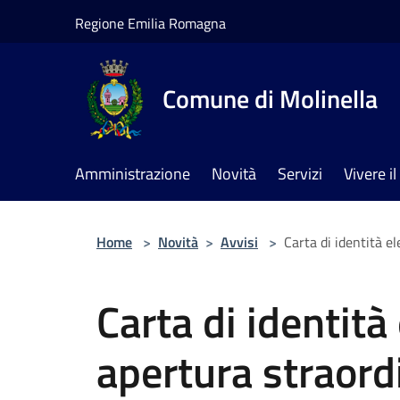
Salta al contenuto principale
Regione Emilia Romagna
Comune di Molinella
Amministrazione
Novità
Servizi
Vivere 
Home
>
Novità
>
Avvisi
>
Carta di identità el
Carta di identità 
apertura straordin