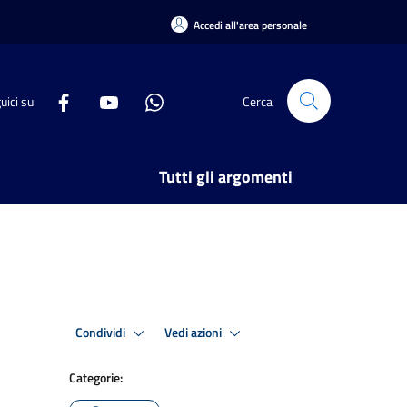
Accedi all'area personale
uici su
Cerca
Tutti gli argomenti
Condividi
Vedi azioni
Categorie: