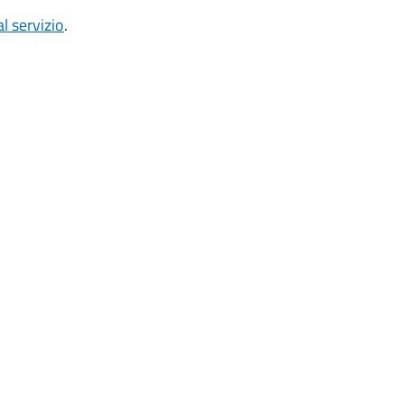
l servizio
.