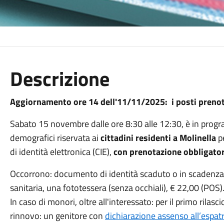
Descrizione
Aggiornamento ore 14 dell'11/11/2025: i posti prenota
Sabato 15 novembre dalle ore 8:30 alle 12:30, è in progr
demografici riservata ai
cittadini residenti a Molinella
pe
di identità elettronica (CIE),
con prenotazione obbligator
Occorrono: documento di identità scaduto o in scadenza
sanitaria, una fototessera (senza occhiali), € 22,00 (POS)
In caso di monori, oltre all'interessato: per il primo rilasci
rinnovo: un genitore con
dichiarazione assenso all’espat