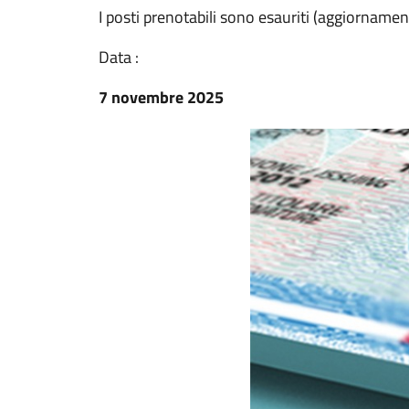
I posti prenotabili sono esauriti (aggiorname
Data :
7 novembre 2025