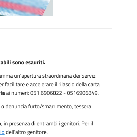
bili sono esauriti.
amma un'apertura straordinaria dei Servizi
r facilitare e accelerare il rilascio della carta
ia
ai numeri: 051.6906822 - 0516906849.
 o denuncia furto/smarrimento, tessera
.
o, in presenza di entrambi i genitori. Per il
rio
dell’altro genitore.