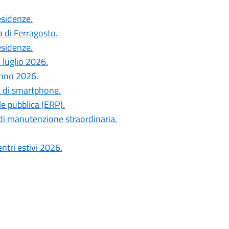
esidenze.
a di Ferragosto.
esidenze.
 luglio 2026.
anno 2026.
a di smartphone.
le pubblica (ERP).
di manutenzione straordinaria.
ntri estivi 2026.