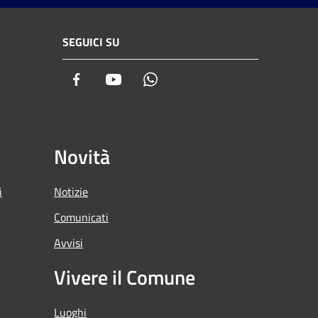
SEGUICI SU
Facebook
Youtube
Whatsapp
Novità
i
Notizie
Comunicati
Avvisi
Vivere il Comune
Luoghi