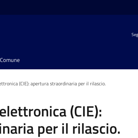
Seg
il Comune
ettronica (CIE): apertura straordinaria per il rilascio.
elettronica (CIE):
aria per il rilascio.