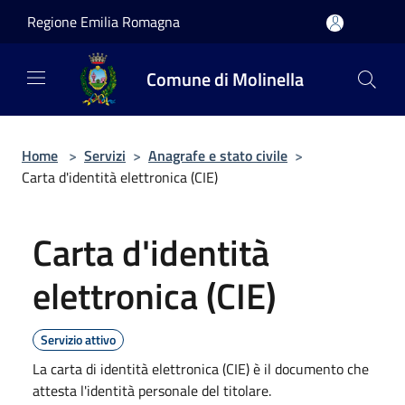
Salta al contenuto principale
Regione Emilia Romagna
Comune di Molinella
Home
>
Servizi
>
Anagrafe e stato civile
>
Carta d'identità elettronica (CIE)
Carta d'identità
elettronica (CIE)
Servizio attivo
La carta di identità elettronica (CIE) è il documento che
attesta l'identità personale del titolare.