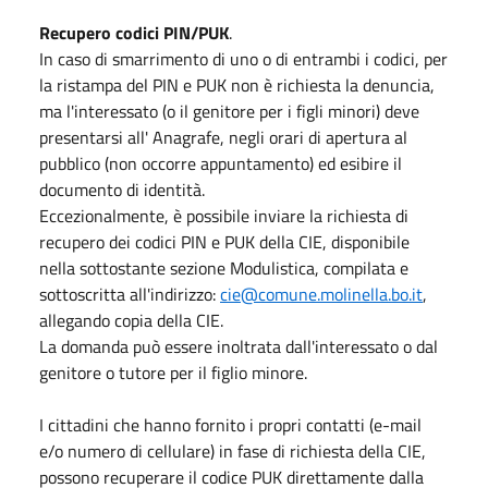
Recupero codici PIN/PUK
.
In caso di smarrimento di uno o di entrambi i codici, per
la ristampa del PIN e PUK non è richiesta la denuncia,
ma l'interessato (o il genitore per i figli minori) deve
presentarsi all' Anagrafe, negli orari di apertura al
pubblico (non occorre appuntamento) ed esibire il
documento di identità.
Eccezionalmente, è possibile inviare la richiesta di
recupero dei codici PIN e PUK della CIE, disponibile
nella sottostante sezione Modulistica, compilata e
sottoscritta all'indirizzo:
cie@comune.molinella.bo.it
,
allegando copia della CIE.
La domanda può essere inoltrata dall'interessato o dal
genitore o tutore per il figlio minore.
I cittadini che hanno fornito i propri contatti (e-mail
e/o numero di cellulare) in fase di richiesta della CIE,
possono recuperare il codice PUK direttamente dalla