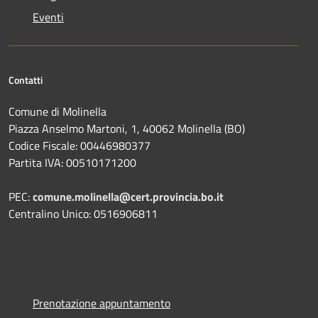
Eventi
Contatti
Comune di Molinella
Piazza Anselmo Martoni, 1, 40062 Molinella (BO)
Codice Fiscale: 00446980377
Partita IVA: 00510171200
PEC:
comune.molinella@cert.provincia.bo.it
Centralino Unico: 0516906811
Prenotazione appuntamento