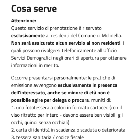
Cosa serve
Attenzione:
Questo servizio di prenotazione è riservato
esclusivamente
ai residenti del Comune di Molinella.
Non sarà assicurato alcun servizio ai non residenti
, i
quali possono rivolgersi telefonicamente all'Ufficio
Servizi Demografici negli orari di apertura per ottenere
informazioni in merito.
Occorre presentarsi personalmente: le pratiche di
emissione avvengono
esclusivamente in presenza
dell'interessato
,
anche se minore di età non è
possibile agire per delega o procura
, muniti di:
1. una fototessera a colori in formato cartaceo (con il
viso ritratto per intero - devono essere ben visibili gli
occhi, quindi senza occhiali)
2. carta di identità in scadenza o scaduta o deteriorata
3. tessera sanitaria / codice fiscale