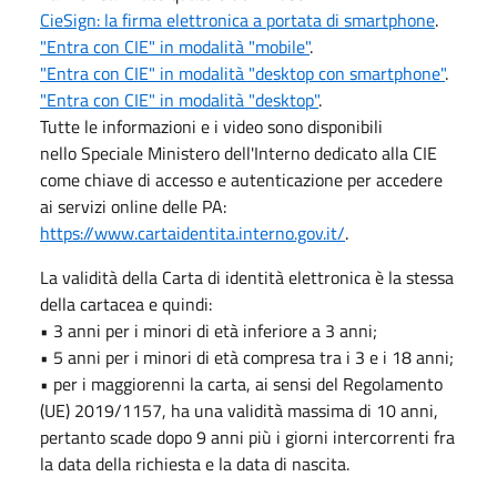
CieSign: la firma elettronica a portata di smartphone
.
"Entra con CIE" in modalità "mobile"
.
"Entra con CIE" in modalità "desktop con smartphone"
.
"Entra con CIE" in modalità "desktop"
.
Tutte le informazioni e i video sono disponibili
nello Speciale Ministero dell'Interno dedicato alla CIE
come chiave di accesso e autenticazione per accedere
ai servizi online delle PA:
https://www.cartaidentita.interno.gov.it/
.
La validità della Carta di identità elettronica è la stessa
della cartacea e quindi:
• 3 anni per i minori di età inferiore a 3 anni;
• 5 anni per i minori di età compresa tra i 3 e i 18 anni;
• per i maggiorenni la carta, ai sensi del Regolamento
(UE) 2019/1157, ha una validità massima di 10 anni,
pertanto scade dopo 9 anni più i giorni intercorrenti fra
la data della richiesta e la data di nascita.