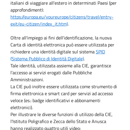
italiani di viaggiare all'estero in determinati Paesi (per
approfondimentI:
https://europa.eu/youreurope/citizens/travel/entry-
exit/eu-citizen/index_it.htm)
.
Oltre all'impiego ai fini dell'identificazione, la nuova
Carta di identità elettronica può essere utilizzata per
richiedere una identità digitale sul sistema
SPID
(Sistema Pubblico di Identità Digitale)
.
Tale identità, utilizzata assieme alla CIE, garantisce
l'accesso ai servizi erogati dalle Pubbliche
Amministrazioni.
La CIE può inoltre essere utilizzata come strumento di
firma elettronica e smart card per servizi ad accesso
veloce (es.: badge identificativi e abbonamenti
elettronici).
Per illustrare le diverse funzioni di utilizzo della CIE,
l'Istituto Poligrafico e Zecca dello Stato e Anusca
hanno realizzato quattro utili video: