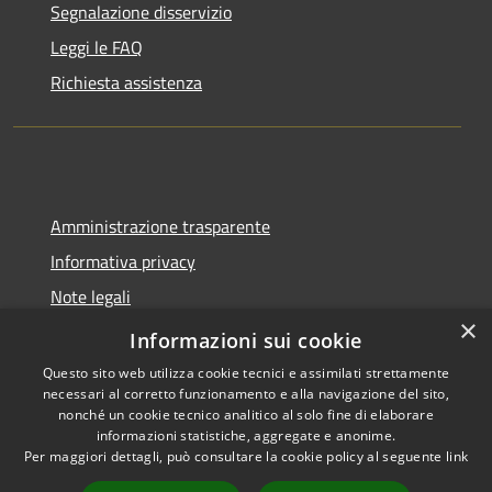
Segnalazione disservizio
Leggi le FAQ
Richiesta assistenza
Amministrazione trasparente
Informativa privacy
Note legali
×
Dichiarazione di accessibilità
Informazioni sui cookie
Questo sito web utilizza cookie tecnici e assimilati strettamente
necessari al corretto funzionamento e alla navigazione del sito,
nonché un cookie tecnico analitico al solo fine di elaborare
informazioni statistiche, aggregate e anonime.
RSS
Copyright © 2026 • Comune di
Per maggiori dettagli, può consultare la cookie policy al seguente
link
Accessibilità
Molinella • Powered by