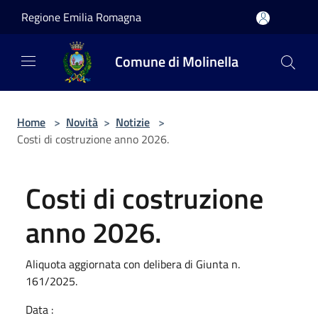
Salta al contenuto principale
Regione Emilia Romagna
Comune di Molinella
Home
>
Novità
>
Notizie
>
Costi di costruzione anno 2026.
Costi di costruzione
anno 2026.
Aliquota aggiornata con delibera di Giunta n.
161/2025.
Data :