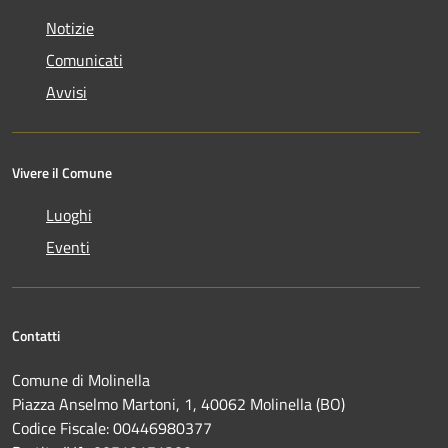
Notizie
Comunicati
Avvisi
Vivere il Comune
Luoghi
Eventi
Contatti
Comune di Molinella
Piazza Anselmo Martoni, 1, 40062 Molinella (BO)
Codice Fiscale: 00446980377