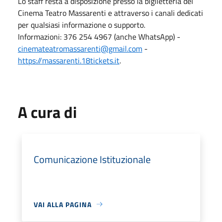
Lo staff resta a disposizione presso la biglietteria del
Cinema Teatro Massarenti e attraverso i canali dedicati
per qualsiasi informazione o supporto.
Informazioni: 376 254 4967 (anche WhatsApp) -
cinemateatromassarenti@gmail.com
-
https://massarenti.18tickets.it
.
A cura di
Comunicazione Istituzionale
VAI ALLA PAGINA