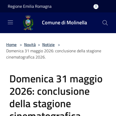
Salta al contenuto principale
Regione Emilia Romagna
Comune di Molinella
Home
>
Novità
>
Notizie
>
Domenica 31 maggio 2026: conclusione della stagione
cinematografica 2026.
Domenica 31 maggio
2026: conclusione
della stagione
cinematografica