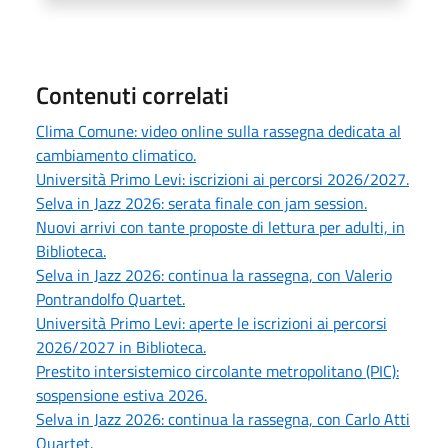
Contenuti correlati
Clima Comune: video online sulla rassegna dedicata al
cambiamento climatico.
Università Primo Levi: iscrizioni ai percorsi 2026/2027.
Selva in Jazz 2026: serata finale con jam session.
Nuovi arrivi con tante proposte di lettura per adulti, in
Biblioteca.
Selva in Jazz 2026: continua la rassegna, con Valerio
Pontrandolfo Quartet.
Università Primo Levi: aperte le iscrizioni ai percorsi
2026/2027 in Biblioteca.
Prestito intersistemico circolante metropolitano (PIC):
sospensione estiva 2026.
Selva in Jazz 2026: continua la rassegna, con Carlo Atti
Quartet.