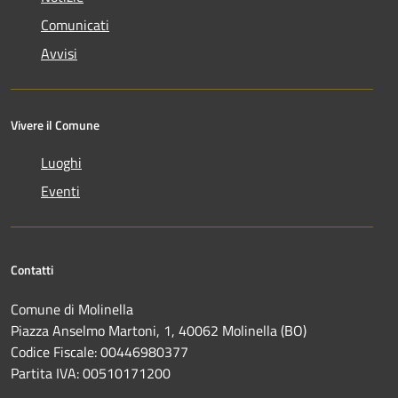
Comunicati
Avvisi
Vivere il Comune
Luoghi
Eventi
Contatti
Comune di Molinella
Piazza Anselmo Martoni, 1, 40062 Molinella (BO)
Codice Fiscale: 00446980377
Partita IVA: 00510171200