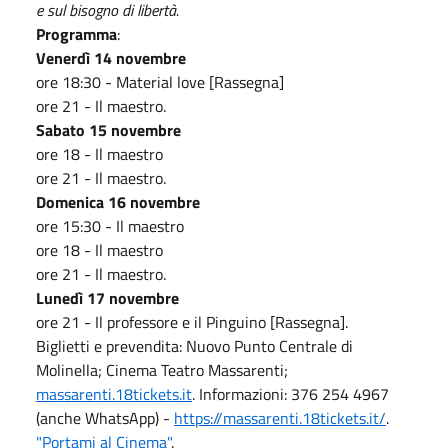
e sul bisogno di libertà.
Programma
:
Venerdì 14 novembre
ore 18:30 - Material love [Rassegna]
ore 21 - Il maestro.
Sabato 15 novembre
ore 18 - Il maestro
ore 21 - Il maestro.
Domenica 16 novembre
ore 15:30 - Il maestro
ore 18 - Il maestro
ore 21 - Il maestro.
Lunedì 17 novembre
ore 21 - Il professore e il Pinguino [Rassegna].
Biglietti e prevendita: Nuovo Punto Centrale di
Molinella; Cinema Teatro Massarenti;
massarenti.18tickets.it
. Informazioni: 376 254 4967
(anche WhatsApp) -
https://massarenti.18tickets.it/
.
"Portami al Cinema"
.