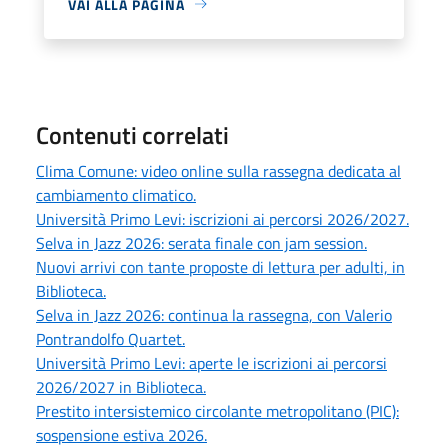
VAI ALLA PAGINA
Contenuti correlati
Clima Comune: video online sulla rassegna dedicata al
cambiamento climatico.
Università Primo Levi: iscrizioni ai percorsi 2026/2027.
Selva in Jazz 2026: serata finale con jam session.
Nuovi arrivi con tante proposte di lettura per adulti, in
Biblioteca.
Selva in Jazz 2026: continua la rassegna, con Valerio
Pontrandolfo Quartet.
Università Primo Levi: aperte le iscrizioni ai percorsi
2026/2027 in Biblioteca.
Prestito intersistemico circolante metropolitano (PIC):
sospensione estiva 2026.