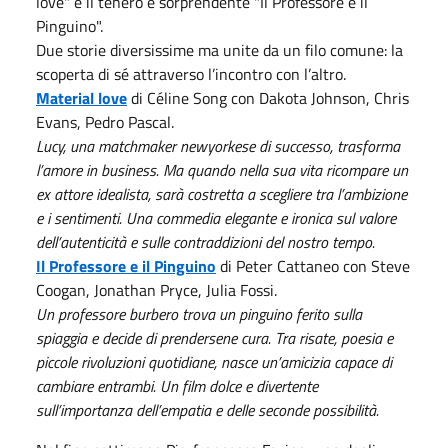
love" e il tenero e sorprendente "Il Professore e il
Pinguino".
Due storie diversissime ma unite da un filo comune: la
scoperta di sé attraverso l’incontro con l’altro.
Material love
di Céline Song con Dakota Johnson, Chris
Evans, Pedro Pascal.
Lucy, una matchmaker newyorkese di successo, trasforma
l’amore in business. Ma quando nella sua vita ricompare un
ex attore idealista, sarà costretta a scegliere tra l’ambizione
e i sentimenti. Una commedia elegante e ironica sul valore
dell’autenticità e sulle contraddizioni del nostro tempo.
Il Professore e il Pinguino
di Peter Cattaneo con Steve
Coogan, Jonathan Pryce, Julia Fossi.
Un professore burbero trova un pinguino ferito sulla
spiaggia e decide di prendersene cura. Tra risate, poesia e
piccole rivoluzioni quotidiane, nasce un’amicizia capace di
cambiare entrambi. Un film dolce e divertente
sull’importanza dell’empatia e delle seconde possibilità.