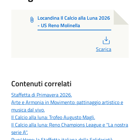
Locandina Il Calcio alla Luna 2026
- US Reno Molinella
PDF
Scarica
Contenuti correlati
Staffetta di Primavera 2026.
Arte e Armonia in Movimento: pattinaggio artistico e
musica dal vivo.
Il Calcio alla luna: Trofeo Augusto Magli.
Il Calcio alla luna: Reno Champions League e ''La nostra
serie A''.
Run4Hope: la Staffetta italiana della Solidarietà.