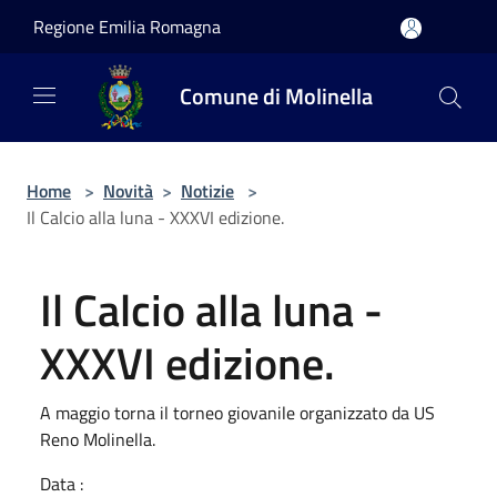
Salta al contenuto principale
Regione Emilia Romagna
Comune di Molinella
Home
>
Novità
>
Notizie
>
Il Calcio alla luna - XXXVI edizione.
Il Calcio alla luna -
XXXVI edizione.
A maggio torna il torneo giovanile organizzato da US
Reno Molinella.
Data :