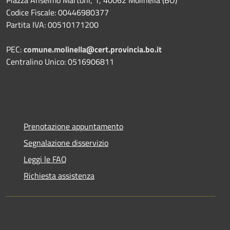
Piazza Anselmo Martoni, 1, 40062 Molinella (BO)
Codice Fiscale: 00446980377
Partita IVA: 00510171200
PEC:
comune.molinella@cert.provincia.bo.it
Centralino Unico: 0516906811
Prenotazione appuntamento
Segnalazione disservizio
Leggi le FAQ
Richiesta assistenza