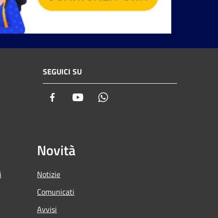
SEGUICI SU
Facebook
Youtube
Whatsapp
Novità
i
Notizie
Comunicati
Avvisi