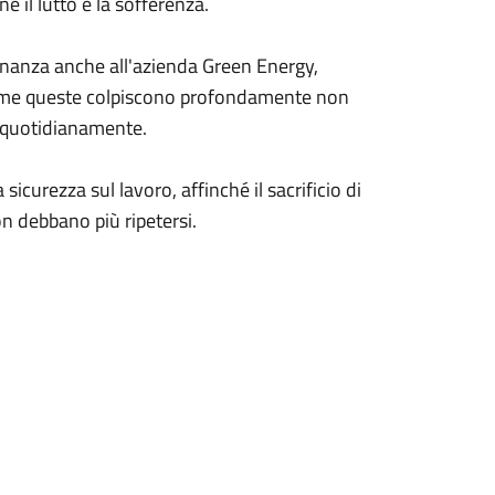
e il lutto e la sofferenza.
cinanza anche all'azienda Green Energy,
come queste colpiscono profondamente non
ra quotidianamente.
icurezza sul lavoro, affinché il sacrificio di
n debbano più ripetersi.