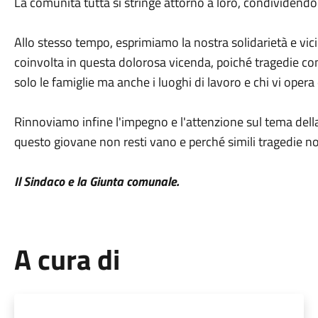
La comunità tutta si stringe attorno a loro, condividendon
Allo stesso tempo, esprimiamo la nostra solidarietà e vi
coinvolta in questa dolorosa vicenda, poiché tragedie 
solo le famiglie ma anche i luoghi di lavoro e chi vi ope
Rinnoviamo infine l'impegno e l'attenzione sul tema della s
questo giovane non resti vano e perché simili tragedie no
Il Sindaco e la Giunta comunale.
A cura di