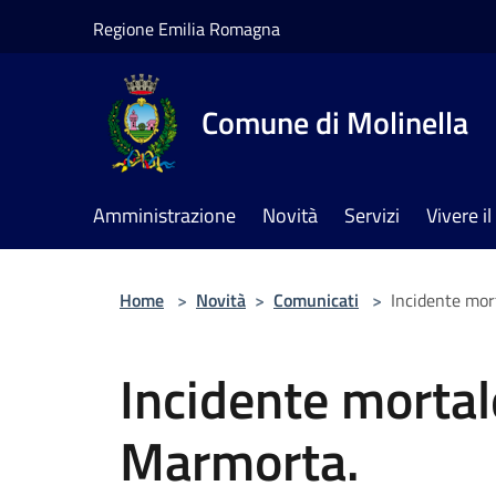
Salta al contenuto principale
Regione Emilia Romagna
Comune di Molinella
Amministrazione
Novità
Servizi
Vivere 
Home
>
Novità
>
Comunicati
>
Incidente mor
Incidente mortal
Marmorta.