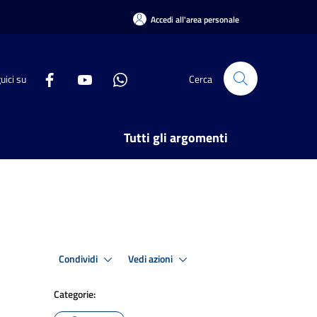
Accedi all'area personale
uici su
Cerca
Tutti gli argomenti
Condividi
Vedi azioni
Categorie: