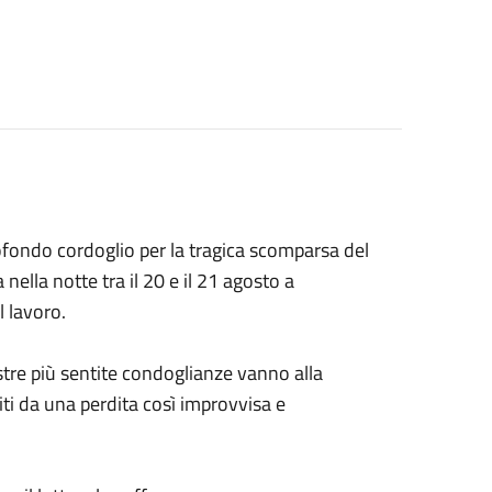
ofondo cordoglio per la tragica scomparsa del
lla notte tra il 20 e il 21 agosto a
l lavoro.
stre più sentite condoglianze vanno alla
lpiti da una perdita così improvvisa e