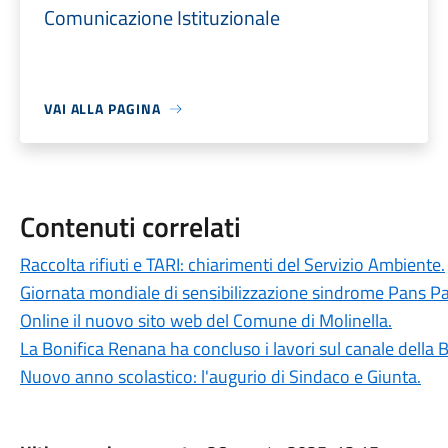
Comunicazione Istituzionale
VAI ALLA PAGINA
Contenuti correlati
Raccolta rifiuti e TARI: chiarimenti del Servizio Ambiente.
Giornata mondiale di sensibilizzazione sindrome Pans P
Online il nuovo sito web del Comune di Molinella.
La Bonifica Renana ha concluso i lavori sul canale della B
Nuovo anno scolastico: l'augurio di Sindaco e Giunta.