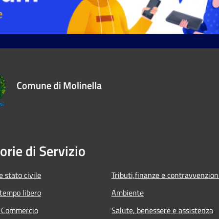
Comune di Molinella
orie di Servizio
 stato civile
Tributi,finanze e contravvenzion
 tempo libero
Ambiente
e Commercio
Salute, benessere e assistenza