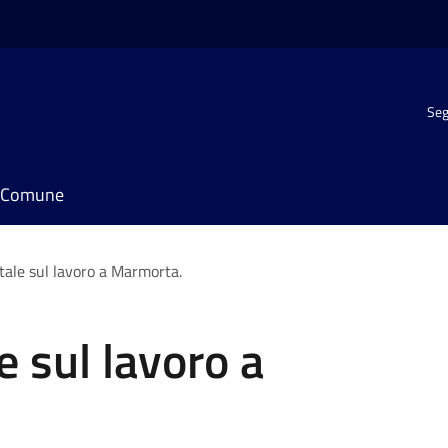
Seg
il Comune
tale sul lavoro a Marmorta.
e sul lavoro a