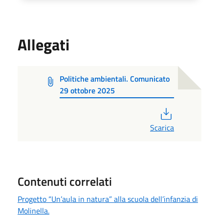
Allegati
Politiche ambientali. Comunicato
29 ottobre 2025
PDF
Scarica
Contenuti correlati
Progetto “Un’aula in natura” alla scuola dell’infanzia di
Molinella.