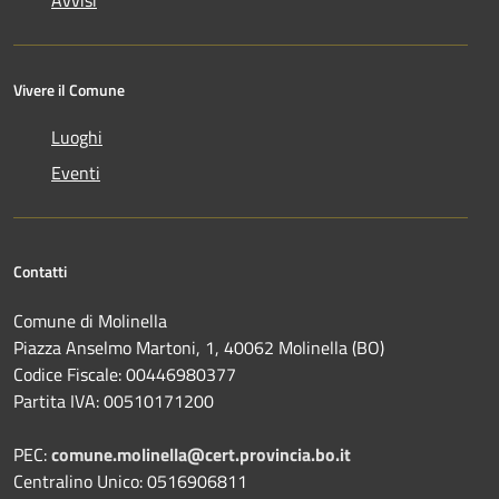
Avvisi
Vivere il Comune
Luoghi
Eventi
Contatti
Comune di Molinella
Piazza Anselmo Martoni, 1, 40062 Molinella (BO)
Codice Fiscale: 00446980377
Partita IVA: 00510171200
PEC:
comune.molinella@cert.provincia.bo.it
Centralino Unico: 0516906811