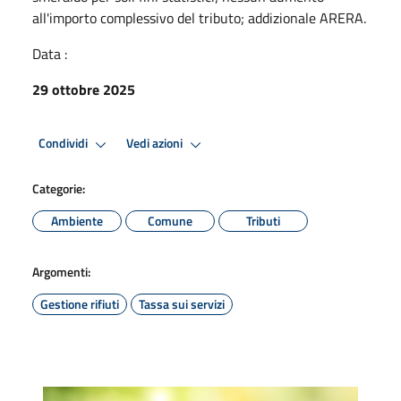
all'importo complessivo del tributo; addizionale ARERA.
Data :
29 ottobre 2025
Condividi
Vedi azioni
Categorie:
Ambiente
Comune
Tributi
Argomenti:
Gestione rifiuti
Tassa sui servizi