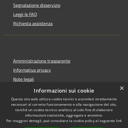
Segnalazione disservizio
Leggi le FAQ
Richiesta assistenza
Amministrazione trasparente
Informativa privacy
Note legali
×
Dichiarazione di accessibilità
Informazioni sui cookie
Questo sito web utilizza cookie tecnici e assimilati strettamente
necessari al corretto funzionamento e alla navigazione del sito,
nonché un cookie tecnico analitico al solo fine di elaborare
informazioni statistiche, aggregate e anonime.
RSS
Copyright © 2026 • Comune di
Per maggiori dettagli, può consultare la cookie policy al seguente
link
Accessibilità
Molinella • Powered by