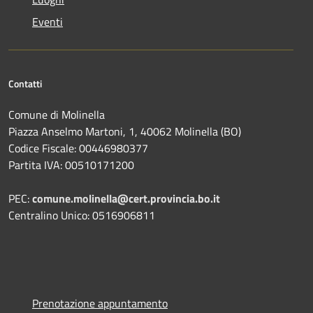
Eventi
Contatti
Comune di Molinella
Piazza Anselmo Martoni, 1, 40062 Molinella (BO)
Codice Fiscale: 00446980377
Partita IVA: 00510171200
PEC:
comune.molinella@cert.provincia.bo.it
Centralino Unico: 0516906811
Prenotazione appuntamento