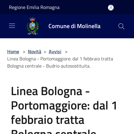
Salta al contenuto principale
Regione Emilia Romagna
Comune di Molinella
Home
>
Novità
>
Avvisi
>
Linea Bologna - Portomaggiore: dal 1 febbraio tratta
Bologna centrale - Budrio autosostituita.
Linea Bologna -
Portomaggiore: dal 1
febbraio tratta
Bologna centrale -