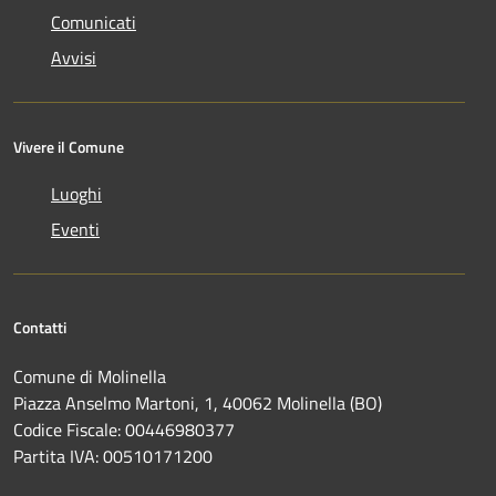
Comunicati
Avvisi
Vivere il Comune
Luoghi
Eventi
Contatti
Comune di Molinella
Piazza Anselmo Martoni, 1, 40062 Molinella (BO)
Codice Fiscale: 00446980377
Partita IVA: 00510171200