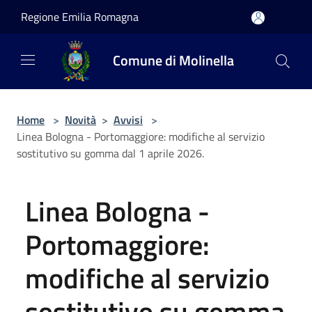
Salta al contenuto principale
Regione Emilia Romagna
Comune di Molinella
Home
>
Novità
>
Avvisi
>
Linea Bologna - Portomaggiore: modifiche al servizio
sostitutivo su gomma dal 1 aprile 2026.
Linea Bologna -
Portomaggiore:
modifiche al servizio
sostitutivo su gomma