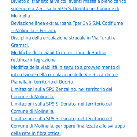
Divieto di transito ai veicoli aventi massa a pieno carico
superiore a 7,5 t sulla SP 5 S. Donato nel Comune di
Molinella.
Deviazione linea extraurbana Tper 345 S.M. Codifiume
– Molinella – Ferrara.
Disciplina della circolazione stradale in Via Turati e
Gramsci.
Modifiche della viabilità in territorio di Budrio:
rettifica/integrazione.
Modifica della viabilità in seguito a provvedimento di
interdizione della circolazione delle Vie Riccardina e
Pianella in territorio di Budrio.
Limitazioni sulla SP6 Zenzalino, nel territorio del
Comune di Molinella.
Limitazioni sulla SP5 S. Donato, nel territorio del
Comune di Molinella.
Limitazioni sulla SP5 S. Donato, nel territorio del
Comune di Molinella, per opere finalizzate allo sviluppo
della rete in fibra ottica.