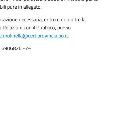
li pure in allegato.
azione necessaria, entro e non oltre la
 Relazioni con il Pubblico, previo
molinella@cert.provincia.bo.it
.
51 6906826 - e-