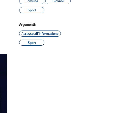
Comune
Giovani
Sport
Argomenti:
Accesso all'informazione
Sport