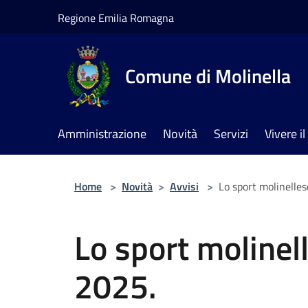
Salta al contenuto principale
Regione Emilia Romagna
Comune di Molinella
Amministrazione
Novità
Servizi
Vivere 
Home
>
Novità
>
Avvisi
>
Lo sport molinellese
Lo sport molinelle
2025.