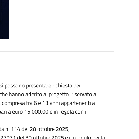
si possono presentare richiesta per
 che hanno aderito al progetto, riservato a
à compresa fra 6 e 13 anni appartenenti a
ari a euro 15.000,00 e in regola con il
nta n. 114 del 28 ottobre 2025,
. 27971 del 30 ottobre 2025 e il modulo per la