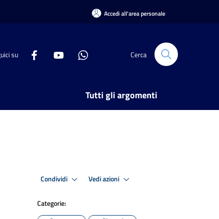
Accedi all'area personale
uici su
Cerca
Tutti gli argomenti
Condividi
Vedi azioni
Categorie: