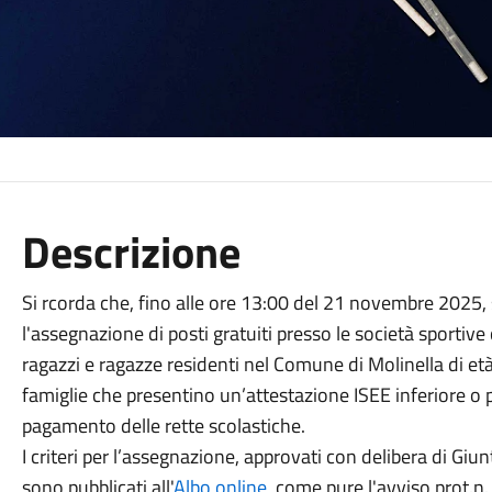
Descrizione
Si rcorda che, fino alle ore 13:00 del 21 novembre 2025, 
l'assegnazione di posti gratuiti presso le società sportive
ragazzi e ragazze residenti nel Comune di Molinella di et
famiglie che presentino un’attestazione ISEE inferiore o p
pagamento delle rette scolastiche.
I criteri per l’assegnazione, approvati con delibera di Giu
sono pubblicati all'
Albo online
, come pure l'avviso prot.n