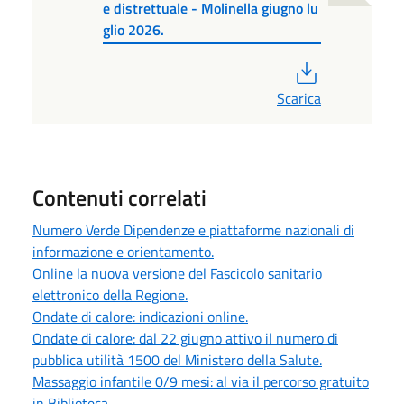
e distrettuale - Molinella giugno lu
glio 2026.
PDF
Scarica
Contenuti correlati
Numero Verde Dipendenze e piattaforme nazionali di
informazione e orientamento.
Online la nuova versione del Fascicolo sanitario
elettronico della Regione.
Ondate di calore: indicazioni online.
Ondate di calore: dal 22 giugno attivo il numero di
pubblica utilità 1500 del Ministero della Salute.
Massaggio infantile 0/9 mesi: al via il percorso gratuito
in Biblioteca.