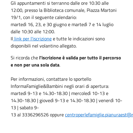
Gli appuntamenti si terranno dalle ore 10:30 alle
12:00, presso la Biblioteca comunale, Piazza Martoni
19/1, con il seguente calendario:
martedì 16, 23, e 30 giugno e martedì 7 e 14 luglio
dalle 10:30 alle 12:00.
Il
link per l'iscrizione
e tutte le indicazioni sono
disponibili nel volantino allegato.
Si ricorda
che
l'iscrizione è valida per tutto il percorso
e non per una sola data
.
Per informazioni, contattare lo sportello
InformaFamiglie&Bambini negli orari di apertura:
martedì 9-13 e 14.30-18.30 | mercoledì 10-13 e
14.30-18.30 | giovedì 9-13 e 14.30-18.30 | venerdì 10-
13 | sabato 9-
13 al 3336296526 oppure
centroperlefamiglie.pianuraest@re