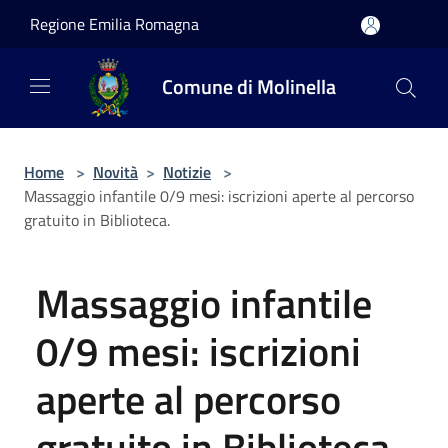
Salta al contenuto principale
Regione Emilia Romagna
Comune di Molinella
Home
>
Novità
>
Notizie
>
Massaggio infantile 0/9 mesi: iscrizioni aperte al percorso
gratuito in Biblioteca.
Massaggio infantile
0/9 mesi: iscrizioni
aperte al percorso
gratuito in Biblioteca.