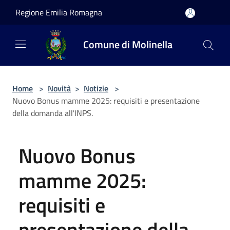
Salta al contenuto principale
Regione Emilia Romagna
Comune di Molinella
Home
>
Novità
>
Notizie
>
Nuovo Bonus mamme 2025: requisiti e presentazione
della domanda all'INPS.
Nuovo Bonus
mamme 2025:
requisiti e
presentazione della