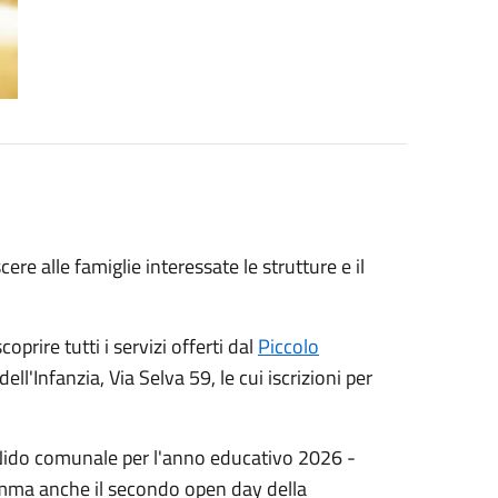
re alle famiglie interessate le strutture e il
oprire tutti i servizi offerti dal
Piccolo
dell'Infanzia, Via Selva 59, le cui iscrizioni per
lo Nido comunale per l'anno educativo 2026 -
mma anche il secondo open day della