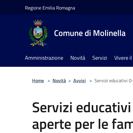
Salta al contenuto principale
Regione Emilia Romagna
Comune di Molinella
Amministrazione
Novità
Servizi
Vivere 
Home
>
Novità
>
Avvisi
>
Servizi educativi 0-
Servizi educativi
aperte per le fam