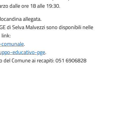
rzo dalle ore 18 alle 19:30.
 locandina allegata.
PGE di Selva Malvezzi sono disponibili nelle
 link:
do-comunale
.
gruppo-educativo-pge
.
tico del Comune ai recapiti: 051 6906828