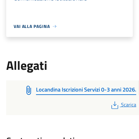
VAI ALLA PAGINA
Allegati
Locandina Iscrizioni Servizi 0-3 anni 2026.
PDF
Scarica