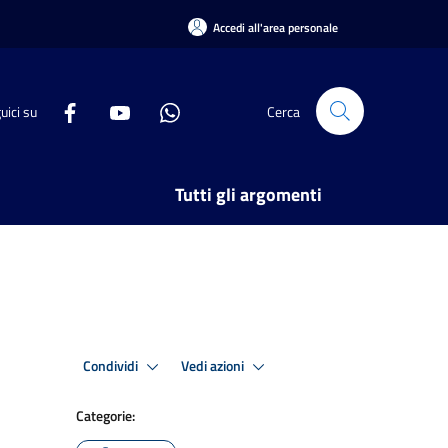
Accedi all'area personale
uici su
Cerca
Tutti gli argomenti
Condividi
Vedi azioni
Categorie: