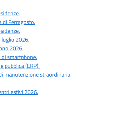
esidenze.
a di Ferragosto.
esidenze.
 luglio 2026.
anno 2026.
a di smartphone.
le pubblica (ERP).
di manutenzione straordinaria.
ntri estivi 2026.