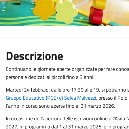
Descrizione
Continuano le giornate aperte organizzate per fare conosce
personale dedicati ai piccoli fino a 3 anni.
Martedì 24 febbraio, dalle ore 17:30 alle 19, si potranno sc
Gruppo Educativo (PGE) di Selva Malvezzi
, presso il Polo 
l'anno in corso sono aperte fino al 31 marzo 2026.
In occasione dell'apertura delle iscrizioni online all'Asi
2027, in programma dal 1 al 31 marzo 2026, è in progra