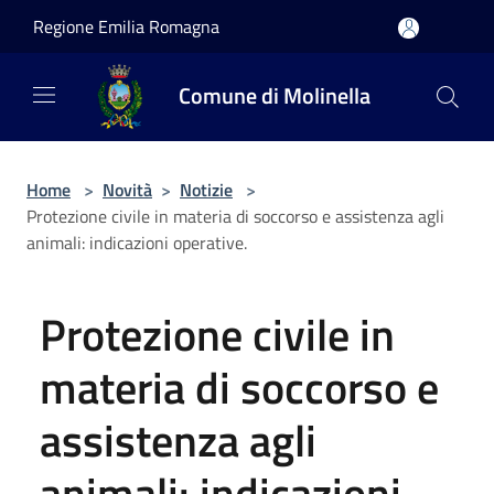
Salta al contenuto principale
Regione Emilia Romagna
Comune di Molinella
Home
>
Novità
>
Notizie
>
Protezione civile in materia di soccorso e assistenza agli
animali: indicazioni operative.
Protezione civile in
materia di soccorso e
assistenza agli
animali: indicazioni