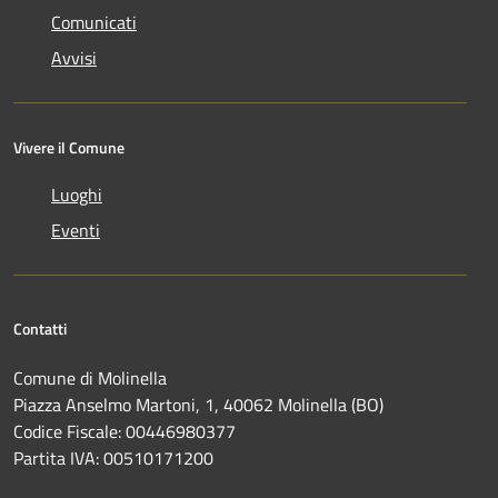
Comunicati
Avvisi
Vivere il Comune
Luoghi
Eventi
Contatti
Comune di Molinella
Piazza Anselmo Martoni, 1, 40062 Molinella (BO)
Codice Fiscale: 00446980377
Partita IVA: 00510171200