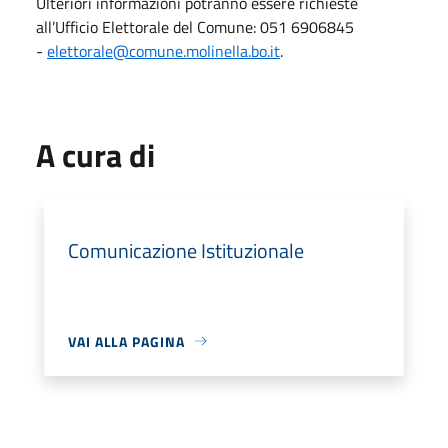
Ulteriori informazioni potranno essere richieste
all’Ufficio Elettorale del Comune: 051 6906845
-
elettorale@comune.molinella.bo.it
.
A cura di
Comunicazione Istituzionale
VAI ALLA PAGINA