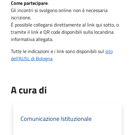
Come partecipare
.
Gli incontri si svolgono online: non è necessaria
iscrizione.
È possibile collegarsi direttamente al link qui sotto, o
tramite il link e QR code disponibili sulla locandina
informativa allegata.
Tutte le indicazioni e i link sono disponibili sul
sito
dell'AUSL di Bologna
.
A cura di
Comunicazione Istituzionale