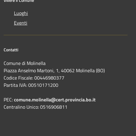
Vivere il Comune
Luoghi
Eventi
Contatti
Comune di Molinella
Piazza Anselmo Martoni, 1, 40062 Molinella (BO)
Codice Fiscale: 00446980377
Partita IVA: 00510171200
PEC:
comune.molinella@cert.provincia.bo.it
Centralino Unico: 0516906811