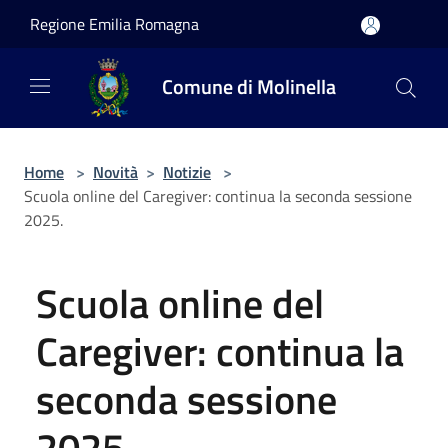
Salta al contenuto principale
Regione Emilia Romagna
Comune di Molinella
Home
>
Novità
>
Notizie
>
Scuola online del Caregiver: continua la seconda sessione
2025.
Scuola online del
Caregiver: continua la
seconda sessione
2025.