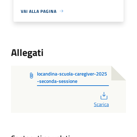
VAI ALLA PAGINA
Allegati
locandina-scuola-caregiver-2025
-seconda-sessione
PDF
Scarica