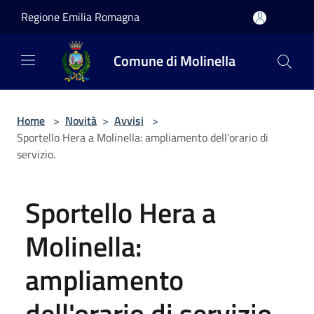
Salta al contenuto principale
Regione Emilia Romagna
Comune di Molinella
Home
>
Novità
>
Avvisi
>
Sportello Hera a Molinella: ampliamento dell'orario di
servizio.
Sportello Hera a
Molinella:
ampliamento
dell'orario di servizio.