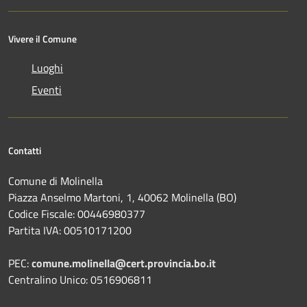
Vivere il Comune
Luoghi
Eventi
Contatti
Comune di Molinella
Piazza Anselmo Martoni, 1, 40062 Molinella (BO)
Codice Fiscale: 00446980377
Partita IVA: 00510171200
PEC:
comune.molinella@cert.provincia.bo.it
Centralino Unico: 0516906811