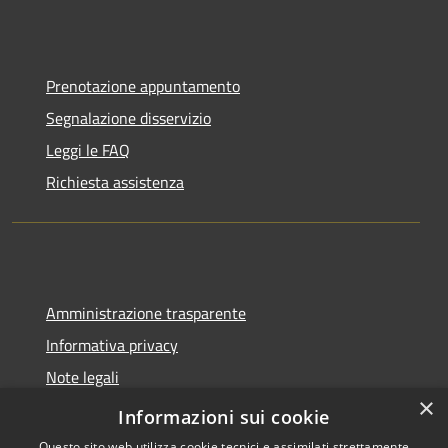
Prenotazione appuntamento
Segnalazione disservizio
Leggi le FAQ
Richiesta assistenza
Amministrazione trasparente
Informativa privacy
Note legali
×
Dichiarazione di accessibilità
Informazioni sui cookie
Questo sito web utilizza cookie tecnici e assimilati strettamente