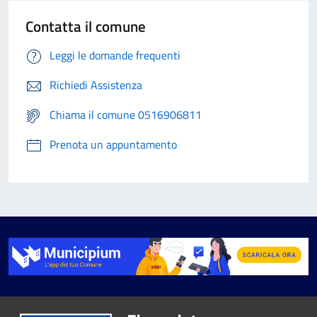
Contatta il comune
Leggi le domande frequenti
Richiedi Assistenza
Chiama il comune 0516906811
Prenota un appuntamento