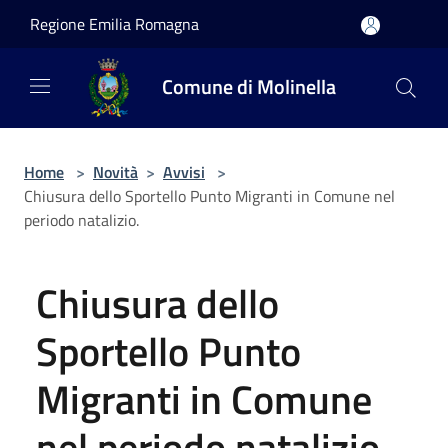
Salta al contenuto principale
Regione Emilia Romagna
Comune di Molinella
Home
>
Novità
>
Avvisi
>
Chiusura dello Sportello Punto Migranti in Comune nel
periodo natalizio.
Chiusura dello
Sportello Punto
Migranti in Comune
nel periodo natalizio.