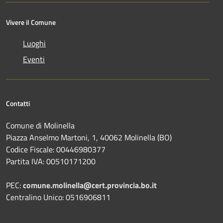
Vivere il Comune
Luoghi
Eventi
Contatti
Comune di Molinella
Piazza Anselmo Martoni, 1, 40062 Molinella (BO)
Codice Fiscale: 00446980377
Partita IVA: 00510171200
PEC:
comune.molinella@cert.provincia.bo.it
Centralino Unico: 0516906811