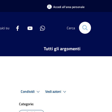
Accedi all'area personale
uici su
Cerca
Tutti gli argomenti
Condividi
Vedi azioni
Categorie: