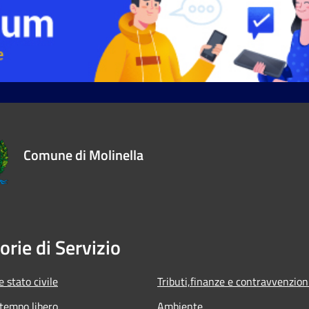
Comune di Molinella
orie di Servizio
 stato civile
Tributi,finanze e contravvenzion
 tempo libero
Ambiente