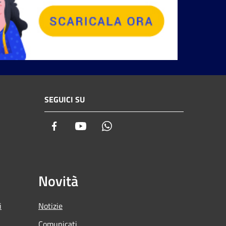
SEGUICI SU
Facebook
Youtube
Whatsapp
Novità
i
Notizie
Comunicati