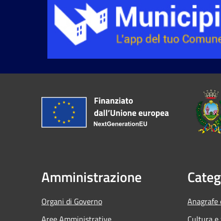
Amministrazione
Categ
Organi di Governo
Anagrafe e
Aree Amministrative
Cultura e