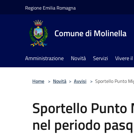
Salta al contenuto principale
Regione Emilia Romagna
Comune di Molinella
Amministrazione
Novità
Servizi
Vivere 
Home
>
Novità
>
Avvisi
>
Sportello Punto Mig
Sportello Punto 
nel periodo pasq