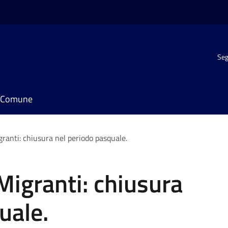
Seg
il Comune
ranti: chiusura nel periodo pasquale.
Migranti: chiusura
uale.