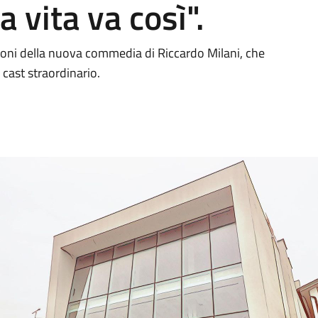
a vita va così".
ioni della nuova commedia di Riccardo Milani, che
 cast straordinario.