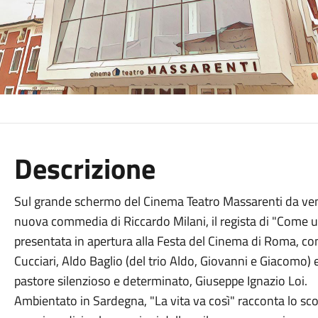
Descrizione
Sul grande schermo del Cinema Teatro Massarenti da vener
nuova commedia di Riccardo Milani, il regista di "Come u
presentata in apertura alla Festa del Cinema di Roma, con
Cucciari, Aldo Baglio (del trio Aldo, Giovanni e Giacomo) 
pastore silenzioso e determinato, Giuseppe Ignazio Loi.
Ambientato in Sardegna, "La vita va così" racconta lo scon