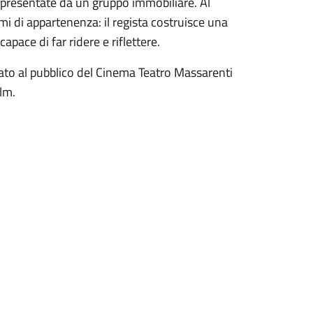
appresentate da un gruppo immobiliare. Al
gami di appartenenza: il regista costruisce una
pace di far ridere e riflettere.
viato al pubblico del Cinema Teatro Massarenti
lm.