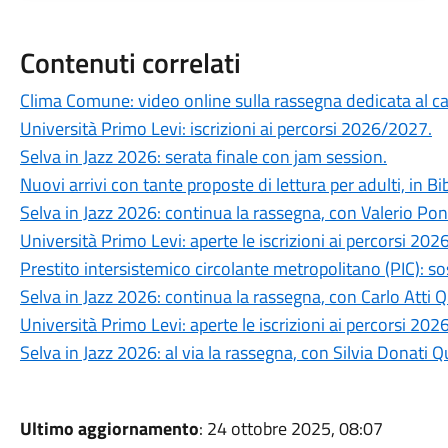
Contenuti correlati
Clima Comune: video online sulla rassegna dedicata al 
Università Primo Levi: iscrizioni ai percorsi 2026/2027.
Selva in Jazz 2026: serata finale con jam session.
Nuovi arrivi con tante proposte di lettura per adulti, in Bi
Selva in Jazz 2026: continua la rassegna, con Valerio Po
Università Primo Levi: aperte le iscrizioni ai percorsi 202
Prestito intersistemico circolante metropolitano (PIC): s
Selva in Jazz 2026: continua la rassegna, con Carlo Atti Q
Università Primo Levi: aperte le iscrizioni ai percorsi 20
Selva in Jazz 2026: al via la rassegna, con Silvia Donati Q
Ultimo aggiornamento
: 24 ottobre 2025, 08:07