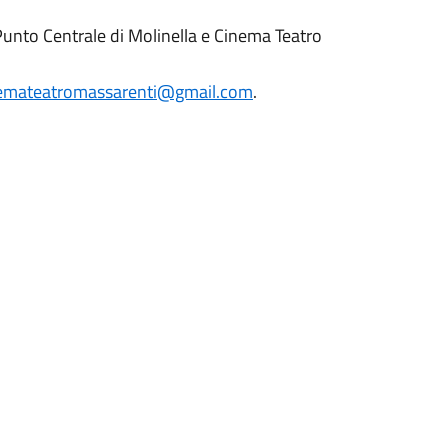
 Punto Centrale di Molinella e Cinema Teatro
emateatromassarenti@gmail.com
.