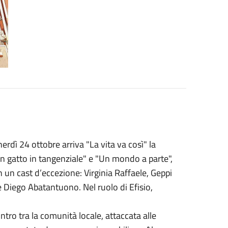
dì 24 ottobre arriva "La vita va così" la
n gatto in tangenziale" e "Un mondo a parte",
 un cast d’eccezione: Virginia Raffaele, Geppi
e Diego Abatantuono. Nel ruolo di Efisio,
tro tra la comunità locale, attaccata alle