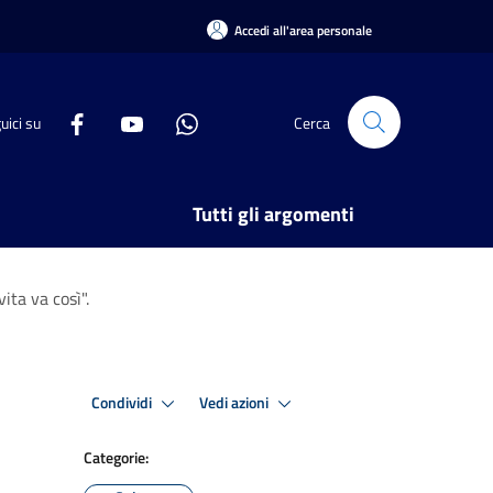
Accedi all'area personale
uici su
Cerca
Tutti gli argomenti
ita va così".
Condividi
Vedi azioni
Categorie: