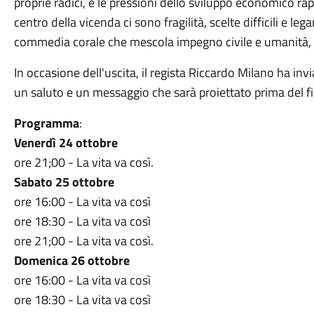
proprie radici, e le pressioni dello sviluppo economico r
centro della vicenda ci sono fragilità, scelte difficili e le
commedia corale che mescola impegno civile e umanità, ca
In occasione dell'uscita, il regista Riccardo Milano ha in
un saluto e un messaggio che sarà proiettato prima del fi
Programma
:
Venerdì 24 ottobre
ore 21;00 - La vita va così.
Sabato 25 ottobre
ore 16:00 - La vita va così
ore 18:30 - La vita va così
ore 21;00 - La vita va così.
Domenica 26 ottobre
ore 16:00 - La vita va così
ore 18:30 - La vita va così