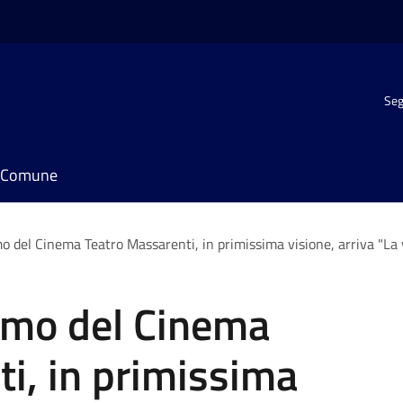
Seg
il Comune
 del Cinema Teatro Massarenti, in primissima visione, arriva "La v
rmo del Cinema
i, in primissima