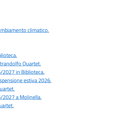
cambiamento climatico.
blioteca.
ntrandolfo Quartet.
6/2027 in Biblioteca.
ospensione estiva 2026.
uartet.
26/2027 a Molinella.
uartet.