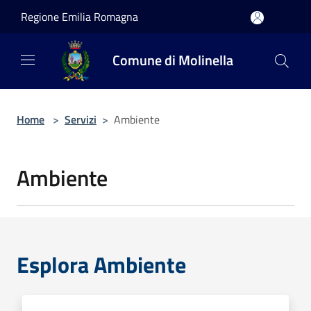
Salta al contenuto principale
Regione Emilia Romagna
Comune di Molinella
Home
>
Servizi
>
Ambiente
Ambiente
Esplora Ambiente