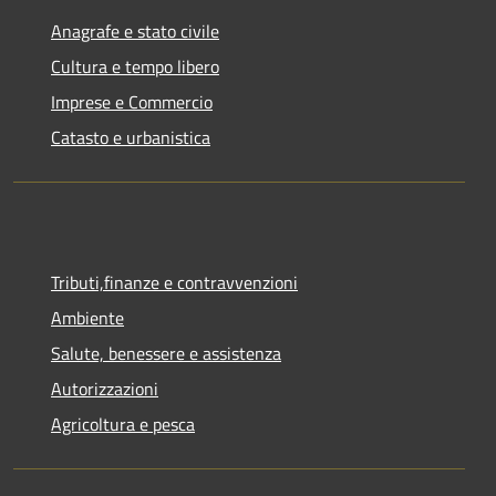
Anagrafe e stato civile
Cultura e tempo libero
Imprese e Commercio
Catasto e urbanistica
Tributi,finanze e contravvenzioni
Ambiente
Salute, benessere e assistenza
Autorizzazioni
Agricoltura e pesca