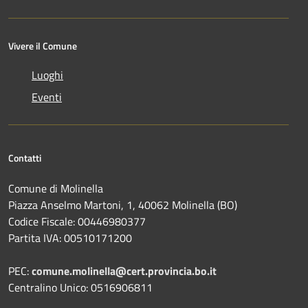
Vivere il Comune
Luoghi
Eventi
Contatti
Comune di Molinella
Piazza Anselmo Martoni, 1, 40062 Molinella (BO)
Codice Fiscale: 00446980377
Partita IVA: 00510171200
PEC:
comune.molinella@cert.provincia.bo.it
Centralino Unico: 0516906811