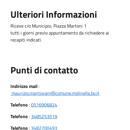
Ulteriori Informazioni
Riceve c/o Municipio, Piazza Martoni 1
tutti i giorni previo appuntamento da richiedere ai
recapiti indicati.
Punti di contatto
Indirizzo mail
:
maurizio.mantovani@comune.molinella.bo.it
Telefono
:
0516906824
Telefono
:
3485253519
Telefono
:
3482700493