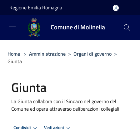
Salta al contenuto principale
Regione Emilia Romagna
Comune di Molinella
Home
>
Amministrazione
>
Organi di governo
>
Giunta
Giunta
La Giunta collabora con il Sindaco nel governo del
Comune ed opera attraverso deliberazioni collegiali.
Condividi
Vedi azioni