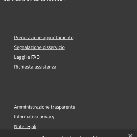
Prenotazione appuntamento
Segnalazione disservizio
Leggi le FAQ
Richiesta assistenza
Amministrazione trasparente
Informativa privacy
Note legali
×
Dichiarazione di accessibilità