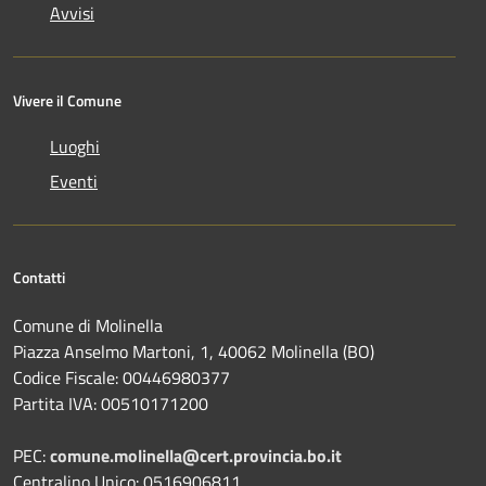
Avvisi
Vivere il Comune
Luoghi
Eventi
Contatti
Comune di Molinella
Piazza Anselmo Martoni, 1, 40062 Molinella (BO)
Codice Fiscale: 00446980377
Partita IVA: 00510171200
PEC:
comune.molinella@cert.provincia.bo.it
Centralino Unico: 0516906811