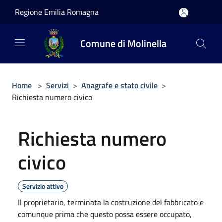
Salta al contenuto principale
Regione Emilia Romagna
Comune di Molinella
Home
>
Servizi
>
Anagrafe e stato civile
>
Richiesta numero civico
Richiesta numero
civico
Servizio attivo
Il proprietario, terminata la costruzione del fabbricato e
comunque prima che questo possa essere occupato,