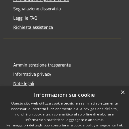
Segnalazione disservizio
Leggi le FAQ
Richiesta assistenza
Amministrazione trasparente
Informativa privacy
Note legali
×
Dichiarazione di accessibilità
Informazioni sui cookie
Questo sito web utilizza cookie tecnici e assimilati strettamente
necessari al corretto funzionamento e alla navigazione del sito,
nonché un cookie tecnico analitico al solo fine di elaborare
informazioni statistiche, aggregate e anonime.
RSS
Copyright © 2026 • Comune di
Per maggiori dettagli, può consultare la cookie policy al seguente
link
Accessibilità
Molinella • Powered by