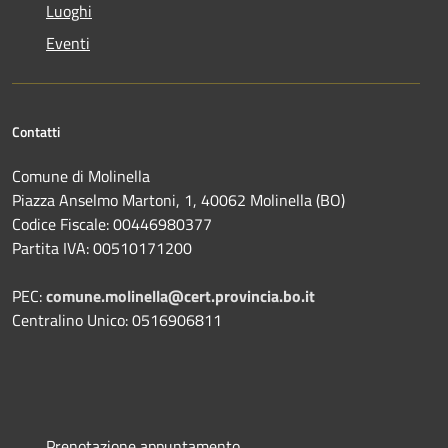
Luoghi
Eventi
Contatti
Comune di Molinella
Piazza Anselmo Martoni, 1, 40062 Molinella (BO)
Codice Fiscale: 00446980377
Partita IVA: 00510171200
PEC:
comune.molinella@cert.provincia.bo.it
Centralino Unico: 0516906811
Prenotazione appuntamento