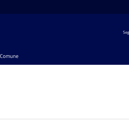
Seg
il Comune