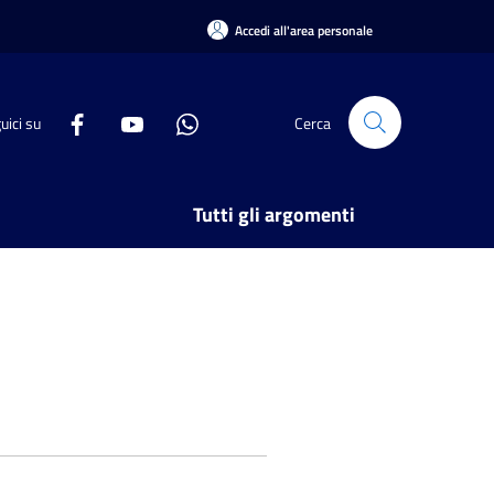
Accedi all'area personale
uici su
Cerca
Tutti gli argomenti