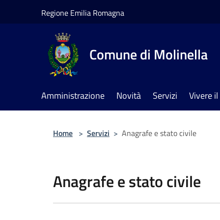
Salta al contenuto principale
Regione Emilia Romagna
Comune di Molinella
Amministrazione
Novità
Servizi
Vivere 
Home
>
Servizi
>
Anagrafe e stato civile
Anagrafe e stato civile