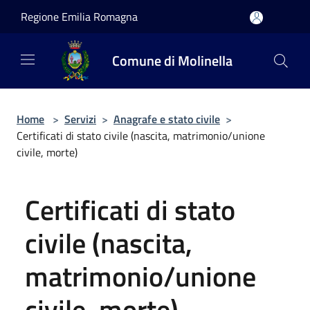
Salta al contenuto principale
Regione Emilia Romagna
Comune di Molinella
Home
>
Servizi
>
Anagrafe e stato civile
>
Certificati di stato civile (nascita, matrimonio/unione
civile, morte)
Certificati di stato
civile (nascita,
matrimonio/unione
civile, morte)