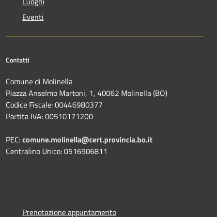
Luoghi
Eventi
Contatti
Comune di Molinella
Piazza Anselmo Martoni, 1, 40062 Molinella (BO)
Codice Fiscale: 00446980377
Partita IVA: 00510171200
PEC:
comune.molinella@cert.provincia.bo.it
Centralino Unico: 0516906811
Prenotazione appuntamento