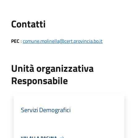
Utili
Contatti
PEC
:
comune.molinella@cert.provincia.bo.it
Unità organizzativa
Responsabile
Servizi Demografici
VAI ALLA PAGINA