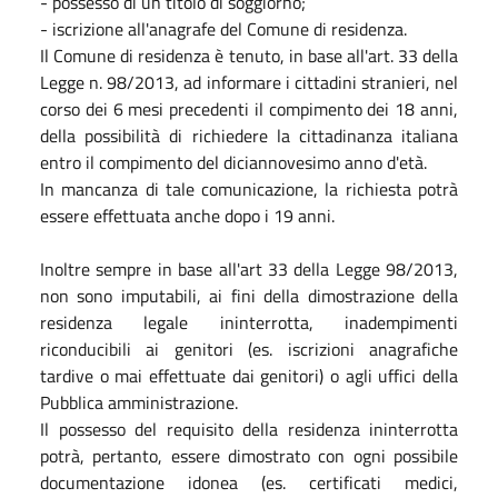
- possesso di un titolo di soggiorno;
- iscrizione all'anagrafe del Comune di residenza.
Il Comune di residenza è tenuto, in base all'art. 33 della
Legge n. 98/2013, ad informare i cittadini stranieri, nel
corso dei 6 mesi precedenti il compimento dei 18 anni,
della possibilità di richiedere la cittadinanza italiana
entro il compimento del diciannovesimo anno d'età.
In mancanza di tale comunicazione, la richiesta potrà
essere effettuata anche dopo i 19 anni.
Inoltre sempre in base all'art 33 della Legge 98/2013,
non sono imputabili, ai fini della dimostrazione della
residenza legale ininterrotta, inadempimenti
riconducibili ai genitori (es. iscrizioni anagrafiche
tardive o mai effettuate dai genitori) o agli uffici della
Pubblica amministrazione.
Il possesso del requisito della residenza ininterrotta
potrà, pertanto, essere dimostrato con ogni possibile
documentazione idonea (es. certificati medici,