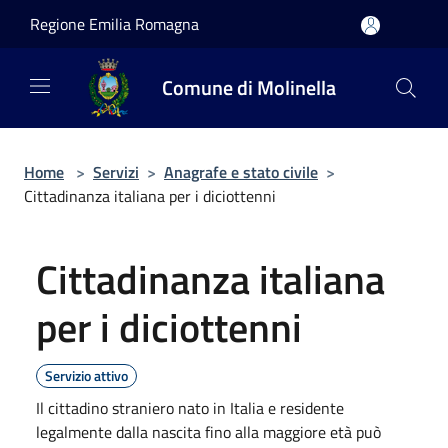
Salta al contenuto principale
Regione Emilia Romagna
Comune di Molinella
Home
>
Servizi
>
Anagrafe e stato civile
>
Cittadinanza italiana per i diciottenni
Cittadinanza italiana
per i diciottenni
Servizio attivo
Il cittadino straniero nato in Italia e residente
legalmente dalla nascita fino alla maggiore età può