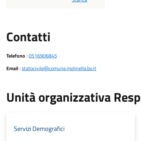
Utili
Contatti
Telefono
:
0516906845
Email
:
statocivile@comune.molinella.bo.it
Unità organizzativa Res
Servizi Demografici