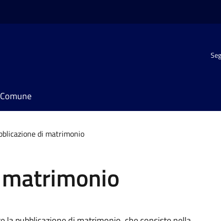
Seg
il Comune
bblicazione di matrimonio
i matrimonio
e la pubblicazione di matrimonio, che consiste nella