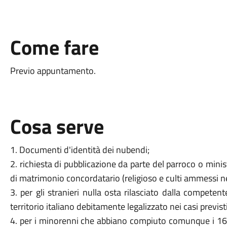
Come fare
Previo appuntamento.
Cosa serve
1. Documenti d'identità dei nubendi;
2. richiesta di pubblicazione da parte del parroco o minis
di matrimonio concordatario (religioso e culti ammessi ne
3. per gli stranieri nulla osta rilasciato dalla competen
territorio italiano debitamente legalizzato nei casi previsti
4. per i minorenni che abbiano compiuto comunque i 16 a