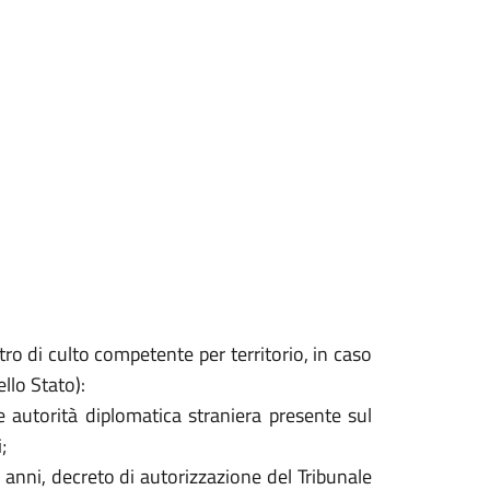
tro di culto competente per territorio, in caso
llo Stato):
te autorità diplomatica straniera presente sul
;
nni, decreto di autorizzazione del Tribunale