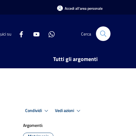
Accedi all'area personale
uici su
Cerca
Tutti gli argomenti
Condividi
Vedi azioni
Argomenti: