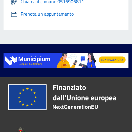
Chiama il comune 0516906811
Prenota un appuntamento