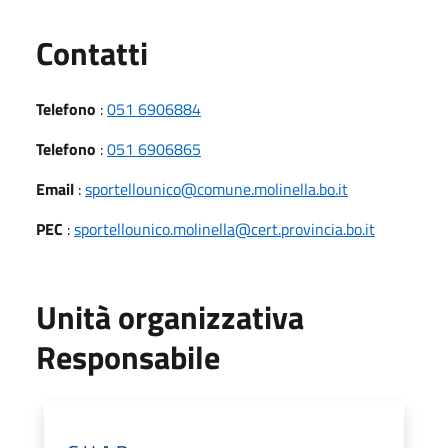
Utili
Contatti
Telefono
:
051 6906884
Telefono
:
051 6906865
Email
:
sportellounico@comune.molinella.bo.it
PEC
:
sportellounico.molinella@cert.provincia.bo.it
Unità organizzativa
Responsabile