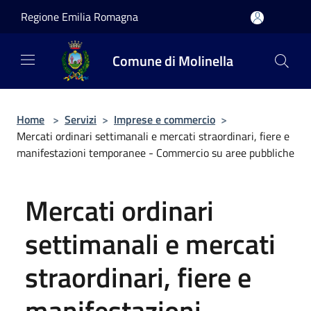
Salta al contenuto principale
Regione Emilia Romagna
Comune di Molinella
Home
>
Servizi
>
Imprese e commercio
>
Mercati ordinari settimanali e mercati straordinari, fiere e
manifestazioni temporanee - Commercio su aree pubbliche
Mercati ordinari
settimanali e mercati
straordinari, fiere e
manifestazioni