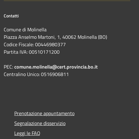
Contatti
Comune di Molinella
Piazza Anselmo Martoni, 1, 40062 Molinella (BO)
Codice Fiscale: 00446980377
Partita IVA: 00510171200
PEC:
comune.molinella@cert.provincia.bo.it
Centralino Unico: 0516906811
Prenotazione appuntamento
Segnalazione disservizio
Leggi le FAQ