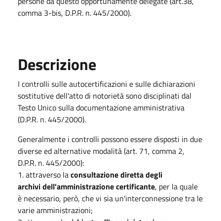
persone da questo opportunamente delegate (art.38,
comma 3-bis, D.P.R. n. 445/2000).
Descrizione
I controlli sulle autocertificazioni e sulle dichiarazioni
sostitutive dell'atto di notorietà sono disciplinati dal
Testo Unico sulla documentazione amministrativa
(D.P.R. n. 445/2000).
Generalmente i controlli possono essere disposti in due
diverse ed alternative modalità (art. 71, comma 2,
D.P.R. n. 445/2000):
1. attraverso la
consultazione diretta degli
archivi dell'amministrazione certificante
, per la quale
è necessario, però, che vi sia un'interconnessione tra le
varie amministrazioni;