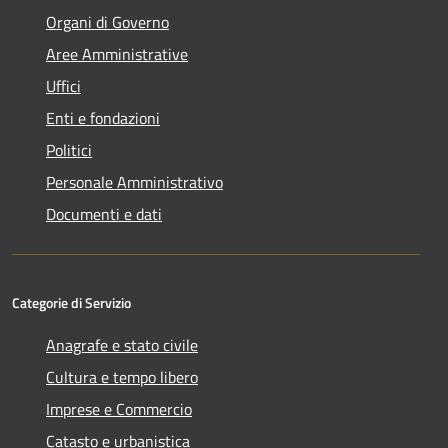
Organi di Governo
Aree Amministrative
Uffici
Enti e fondazioni
Politici
Personale Amministrativo
Documenti e dati
Categorie di Servizio
Anagrafe e stato civile
Cultura e tempo libero
Imprese e Commercio
Catasto e urbanistica