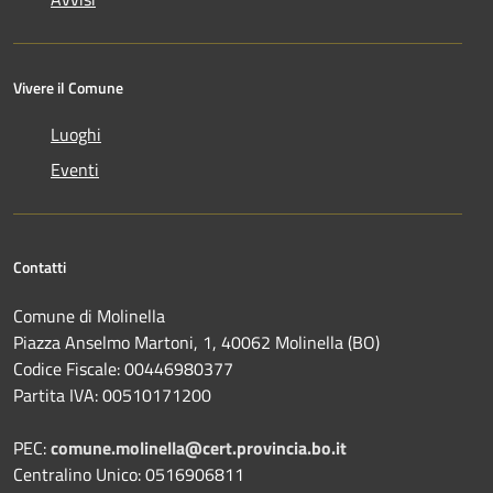
Vivere il Comune
Luoghi
Eventi
Contatti
Comune di Molinella
Piazza Anselmo Martoni, 1, 40062 Molinella (BO)
Codice Fiscale: 00446980377
Partita IVA: 00510171200
PEC:
comune.molinella@cert.provincia.bo.it
Centralino Unico: 0516906811