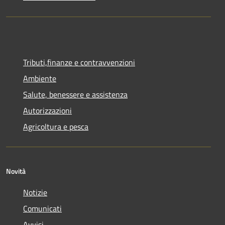
Tributi,finanze e contravvenzioni
Ambiente
Salute, benessere e assistenza
Autorizzazioni
Agricoltura e pesca
Novità
Notizie
Comunicati
Avvisi