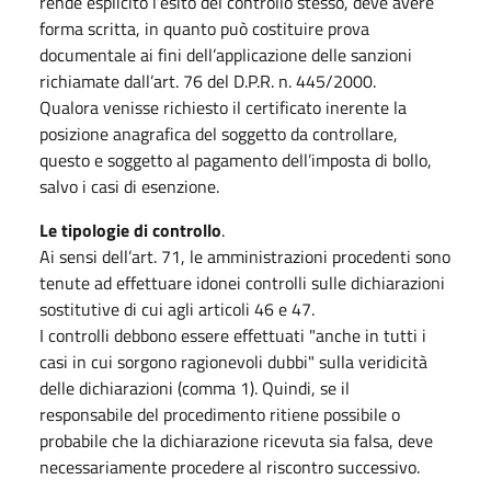
rende esplicito l’esito del controllo stesso, deve avere
forma scritta, in quanto può costituire prova
documentale ai fini dell’applicazione delle sanzioni
richiamate dall’art. 76 del D.P.R. n. 445/2000.
Qualora venisse richiesto il certificato inerente la
posizione anagrafica del soggetto da controllare,
questo e soggetto al pagamento dell’imposta di bollo,
salvo i casi di esenzione.
Le tipologie di controllo
.
Ai sensi dell’art. 71, le amministrazioni procedenti sono
tenute ad effettuare idonei controlli sulle dichiarazioni
sostitutive di cui agli articoli 46 e 47.
I controlli debbono essere effettuati "anche in tutti i
casi in cui sorgono ragionevoli dubbi" sulla veridicità
delle dichiarazioni (comma 1). Quindi, se il
responsabile del procedimento ritiene possibile o
probabile che la dichiarazione ricevuta sia falsa, deve
necessariamente procedere al riscontro successivo.