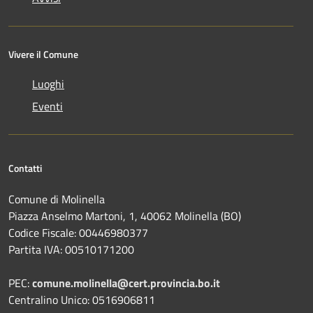
Vivere il Comune
Luoghi
Eventi
Contatti
Comune di Molinella
Piazza Anselmo Martoni, 1, 40062 Molinella (BO)
Codice Fiscale: 00446980377
Partita IVA: 00510171200
PEC:
comune.molinella@cert.provincia.bo.it
Centralino Unico: 0516906811