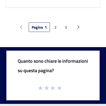
Pagina
1
2
3
Pagina precedente
Pagina successiv
Quanto sono chiare le informazioni
su questa pagina?