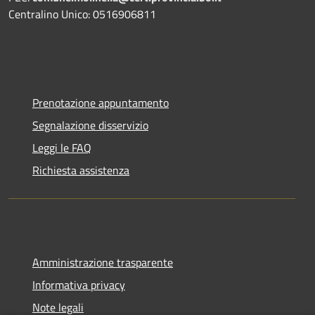
Centralino Unico: 0516906811
Prenotazione appuntamento
Segnalazione disservizio
Leggi le FAQ
Richiesta assistenza
Amministrazione trasparente
Informativa privacy
Note legali