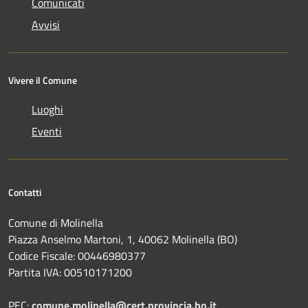
Comunicati
Avvisi
Vivere il Comune
Luoghi
Eventi
Contatti
Comune di Molinella
Piazza Anselmo Martoni, 1, 40062 Molinella (BO)
Codice Fiscale: 00446980377
Partita IVA: 00510171200
PEC:
comune.molinella@cert.provincia.bo.it