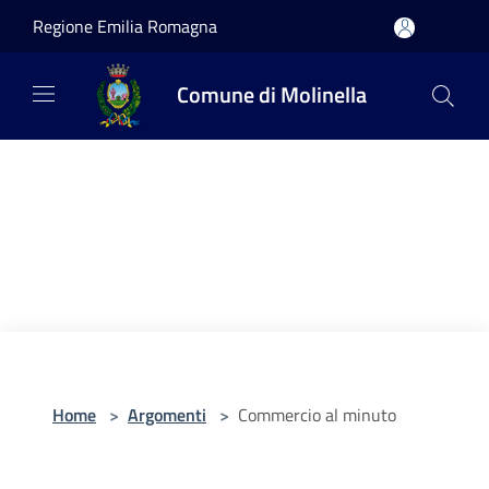
Salta al contenuto principale
Regione Emilia Romagna
Comune di Molinella
Home
>
Argomenti
>
Commercio al minuto