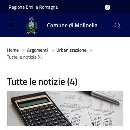
Salta al contenuto principale
Regione Emilia Romagna
Comune di Molinella
Home
>
Argomenti
>
Urbanizzazione
>
Tutte le notizie (4)
Tutte le notizie (4)