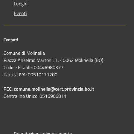
Luoghi
Eventi
Contatti
Comune di Molinella
Piazza Anselmo Martoni, 1, 40062 Molinella (BO)
Codice Fiscale: 00446980377
Partita IVA: 00510171200
PEC:
comune.molinella@cert.provincia.bo.it
Centralino Unico: 0516906811
Prenotazione appuntamento