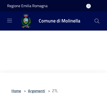
Salta al contenuto principale
Regione Emilia Romagna
Comune di Molinella
Home
>
Argomenti
>
ZTL