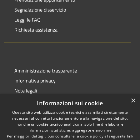
Segnalazione disservizio
Leggi le FAQ
Richiesta assistenza
Amministrazione trasparente
Informativa privacy
Note legali
×
Dichiarazione di accessibilità
Informazioni sui cookie
Questo sito web utilizza cookie tecnici e assimilati strettamente
necessari al corretto funzionamento e alla navigazione del sito,
nonché un cookie tecnico analitico al solo fine di elaborare
informazioni statistiche, aggregate e anonime.
RSS
Copyright © 2026 • Comune di
Per maggiori dettagli, può consultare la cookie policy al seguente
link
Accessibilità
Molinella • Powered by